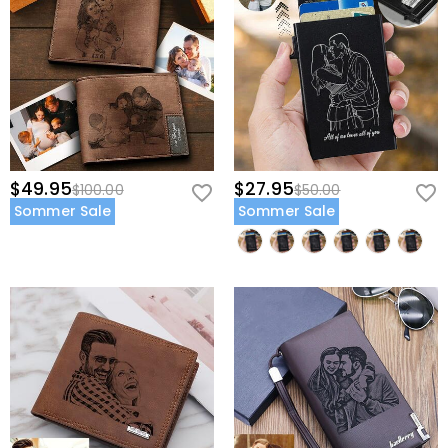
$49.95
$27.95
$100.00
$50.00
Sommer Sale
Sommer Sale