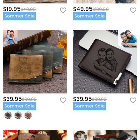
$19.95
$49.95
$40.00
$100.00
Sommer Sale
Sommer Sale
$39.95
$39.95
$80.00
$80.00
Sommer Sale
Sommer Sale