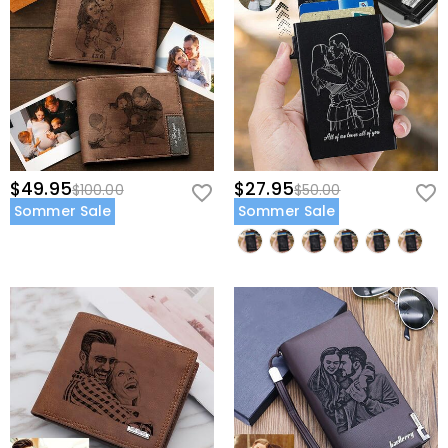
$49.95
$27.95
$100.00
$50.00
Sommer Sale
Sommer Sale