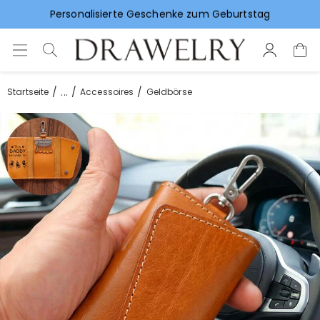
Vorlieben für Hochzeitsgeschenke
...
Startseite
Accessoires
Geldbörse