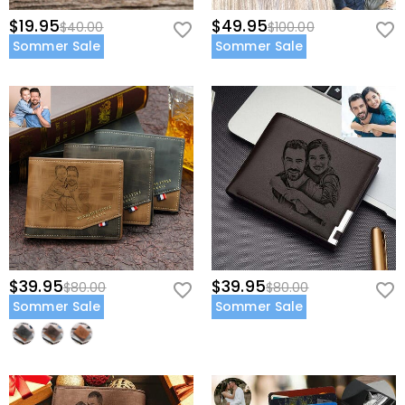
$19.95
$49.95
$40.00
$100.00
Sommer Sale
Sommer Sale
$39.95
$39.95
$80.00
$80.00
Sommer Sale
Sommer Sale