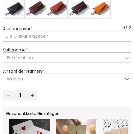
0
/
12
Außengravur
*
Spitzname
*
Bitte wählen
Anzahl der Namen
*
Wählen
Geschenkkarte Hinzufügen