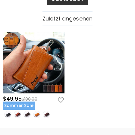
Zuletzt angesehen
$49.95
$100.00
Sommer Sale