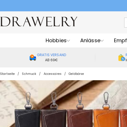
Hobbies
Anlässe
Empf
GRATIS VERSAND
AB 69€
Startseite
Schmuck
Accessoires
Geldbörse