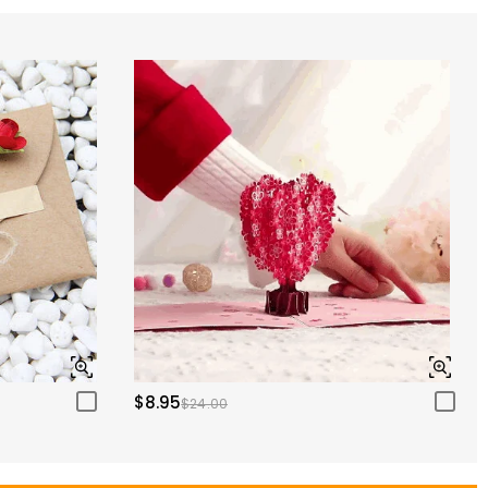
$8.95
$24.00