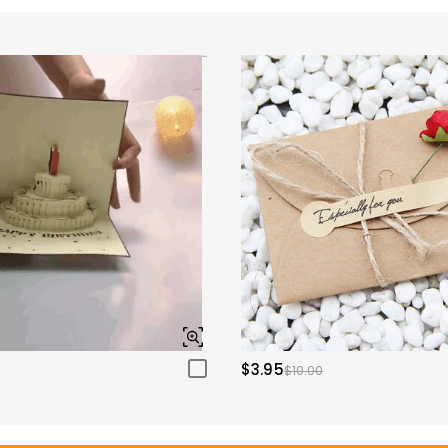
$3.95
$10.00