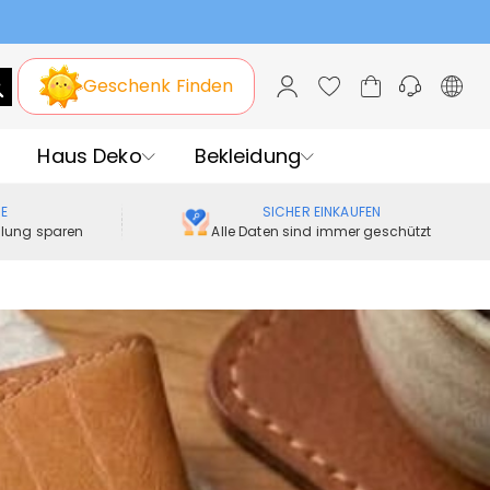
Geschenk Finden
Haus Deko
Bekleidung
ME
SICHER EINKAUFEN
ellung sparen
Alle Daten sind immer geschützt