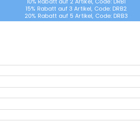
10% Rabatt auf 2 Artikel, Code: DRB1
15% Rabatt auf 3 Artikel, Code: DRB2
20% Rabatt auf 5 Artikel, Code: DRB3