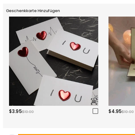
Geschenkkarte Hinzufügen
$3.95
$4.95
$10.00
$10.00