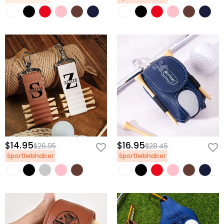
$14.95
$16.95
$26.95
$28.45
Sportliebhaber
Sportliebhaber