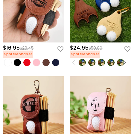
$16.95
$24.95
$28.45
$50.00
Sportliebhaber
Sportliebhaber