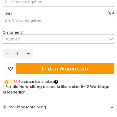
0
/
4
Jahr
*
Ornament
*
Wählen
In den Warenkorb
36
Bonuspunkte erhalten
1
×
*
Für die Herstellung dieses Artikels sind
5-12 Werktage
erforderlich.
Produktbeschreibung
Item#
:
DRHS0429