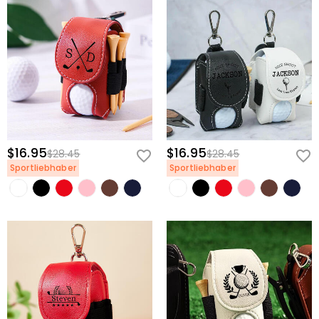
$16.95
$16.95
$28.45
$28.45
Sportliebhaber
Sportliebhaber