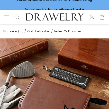
Vorlieben für Hochzeitsgeschenke
...
Startseite
Golf-Liebhaber
Leder-Golftasche