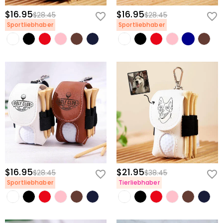
$16.95
$16.95
$28.45
$28.45
Sportliebhaber
Sportliebhaber
$16.95
$21.95
$28.45
$38.45
Sportliebhaber
Tierliebhaber