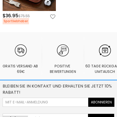
$36.95
$75.55
Sportliebhaber
GRATIS VERSAND AB 
POSITIVE 
60 TAGE RÜCKGA
69€
BEWERTUNGEN
UMTAUSCH
BLEIBEN SIE IN KONTAKT UND ERHALTEN SIE JETZT 10%
RABATT!
ABONNIEREN