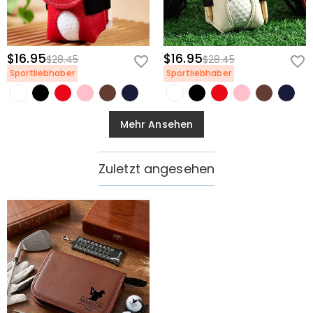
$16.95
$16.95
$28.45
$28.45
Sportliebhaber
Sportliebhaber
Mehr Ansehen
Zuletzt angesehen