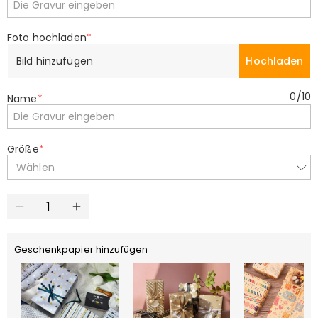
Foto hochladen
*
Bild hinzufügen
Hochladen
0
/
10
Name
*
Größe
*
Wählen
Geschenkpapier hinzufügen