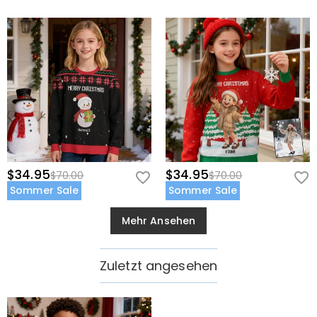
$34.95
$34.95
$70.00
$70.00
Sommer Sale
Sommer Sale
Mehr Ansehen
Zuletzt angesehen