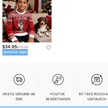
$34.95
$70.00
Sommer Sale
GRATIS VERSAND AB 
POSITIVE 
60 TAGE RÜCKGA
69€
BEWERTUNGEN
UMTAUSCH