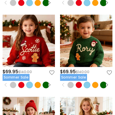
$69.95
$69.95
$140.00
$140.00
Sommer Sale
Sommer Sale