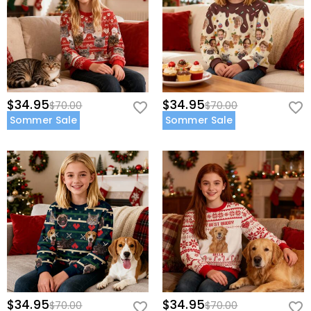
$34.95
$34.95
$70.00
$70.00
Sommer Sale
Sommer Sale
$34.95
$34.95
$70.00
$70.00