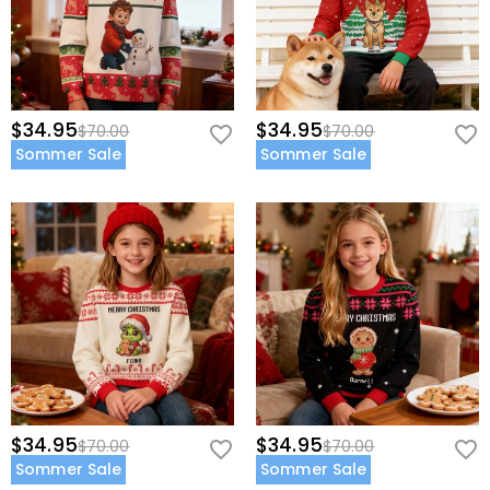
$34.95
$34.95
$70.00
$70.00
Sommer Sale
Sommer Sale
$34.95
$34.95
$70.00
$70.00
Sommer Sale
Sommer Sale