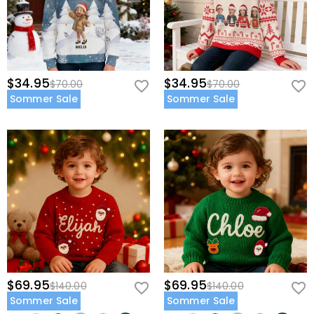
$34.95
$34.95
$70.00
$70.00
Sommer Sale
Sommer Sale
$69.95
$69.95
$140.00
$140.00
Sommer Sale
Sommer Sale