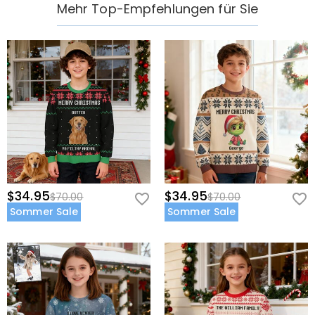
Mehr Top-Empfehlungen für Sie
$34.95
$34.95
$70.00
$70.00
Sommer Sale
Sommer Sale