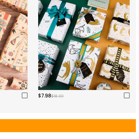
$7.98
$18.00