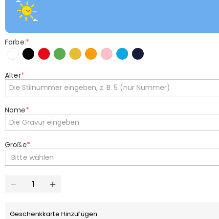
Farbe:
*
Alter
*
Name
*
Größe
*
Bitte wählen
Geschenkkarte Hinzufügen