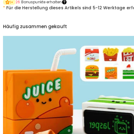
26
Bonuspunkte erhalten
1
×
*
Für die Herstellung dieses Artikels sind
5-12 Werktage erf
Häufig zusammen gekauft