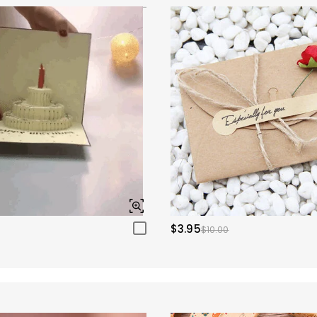
$3.95
$10.00