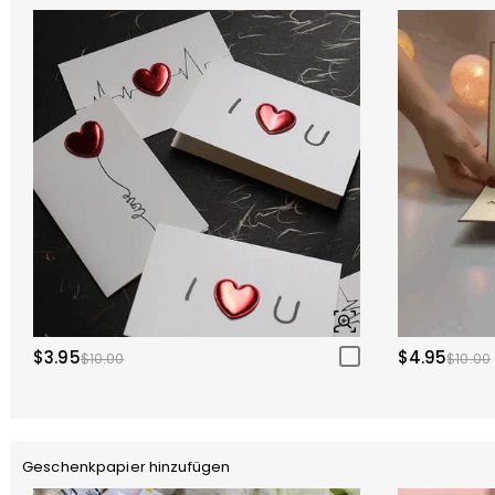
$3.95
$4.95
$10.00
$10.00
Geschenkpapier hinzufügen