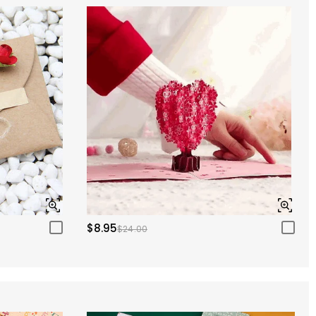
$8.95
$24.00