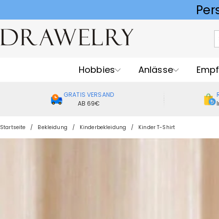
Hobbies
Anlässe
Empf
GRATIS VERSAND
AB 69€
Startseite
Bekleidung
Kinderbekleidung
Kinder T-Shirt