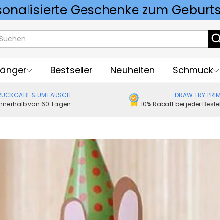
Vorlieben für Hochzeitsgeschenke
änger
Bestseller
Neuheiten
Schmuck
RÜCKGABE & UMTAUSCH
DRAWELRY PRI
Innerhalb von 60 Tagen
10% Rabatt bei jeder Best