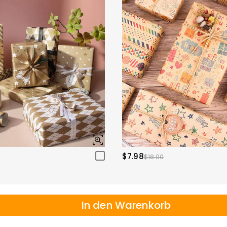
$7.98
$18.00
In den Warenkorb