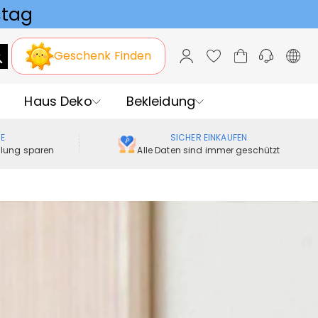
Geschenk Finden
Haus Deko
Bekleidung
ME
SICHER EINKAUFEN
ellung sparen
Alle Daten sind immer geschützt