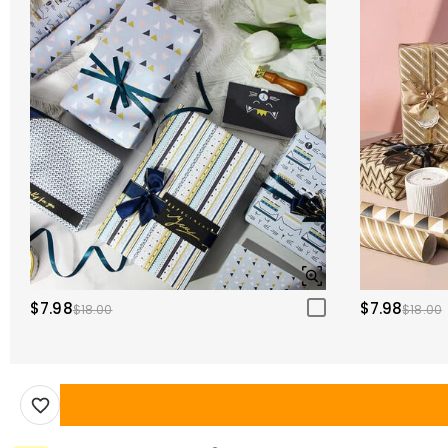
$7.98
$7.98
$18.00
$18.00