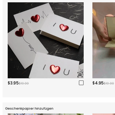
$3.95
$4.95
$10.00
$10.00
Geschenkpapier hinzufügen