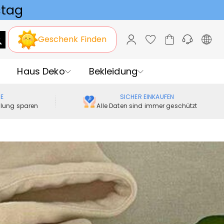
Geschenk Finden
Haus Deko
Bekleidung
ME
SICHER EINKAUFEN
ellung sparen
Alle Daten sind immer geschützt