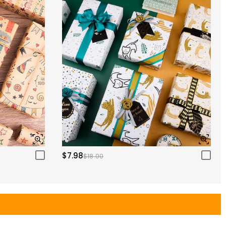
$7.98
$18.00