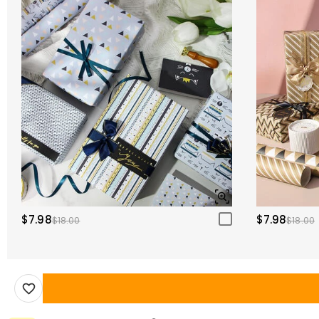
$7.98
$7.98
$18.00
$18.00