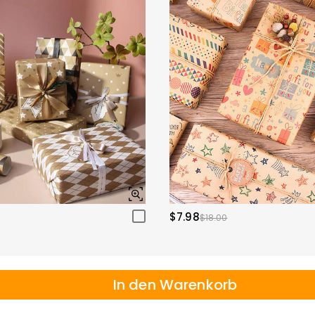
$7.98
$18.00
In den Warenkorb