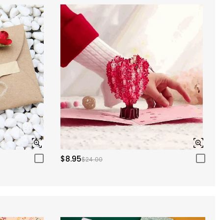
$8.95
$24.00