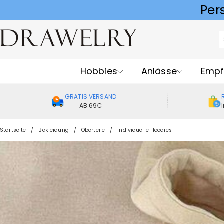
Hobbies
Anlässe
Empf
GRATIS VERSAND
AB 69€
Startseite
Bekleidung
Oberteile
Individuelle Hoodies