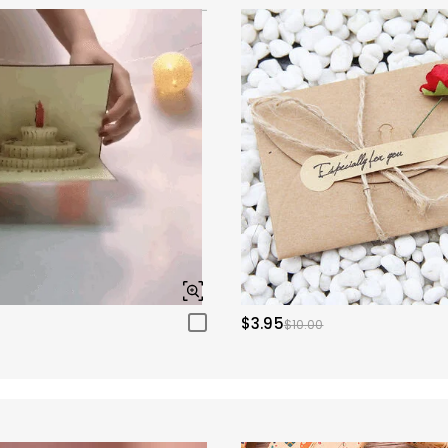
$3.95
$10.00