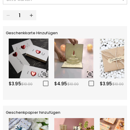
Geschenkkarte Hinzufügen
$3.95
$4.95
$3.95
$10.00
$10.00
$10.00
Geschenkpapier hinzufügen