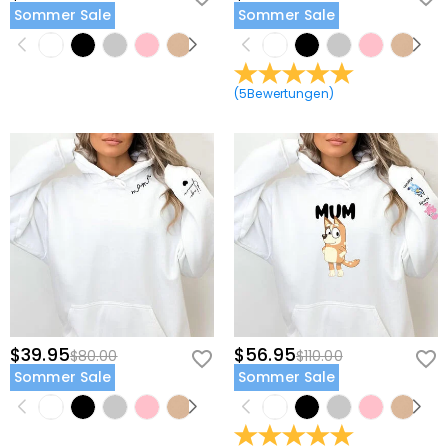
Sommer Sale
Sommer Sale
(
5
Bewertungen
)
$39.95
$56.95
$80.00
$110.00
Sommer Sale
Sommer Sale