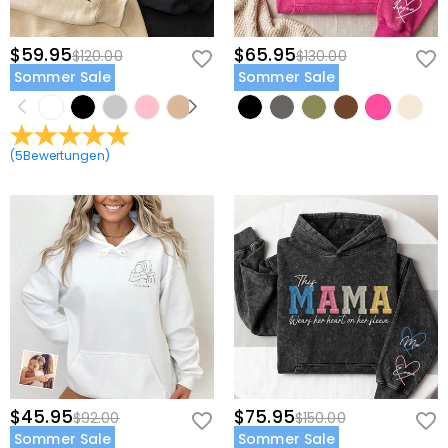
$59.95
$65.95
$120.00
$130.00
Sommer Sale
Sommer Sale
(
5
Bewertungen
)
$45.95
$75.95
$92.00
$150.00
Sommer Sale
Sommer Sale