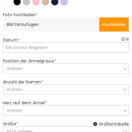
Foto hochladen
*
Bild hinzufügen
Hochladen
0
/
4
Datum
*
Position der Ärmelgravur
*
Wählen
Anzahl der Namen
*
Wählen
Herz auf dem Ärmel
*
Wählen
Größe
*
Größentabelle
Bitte wählen