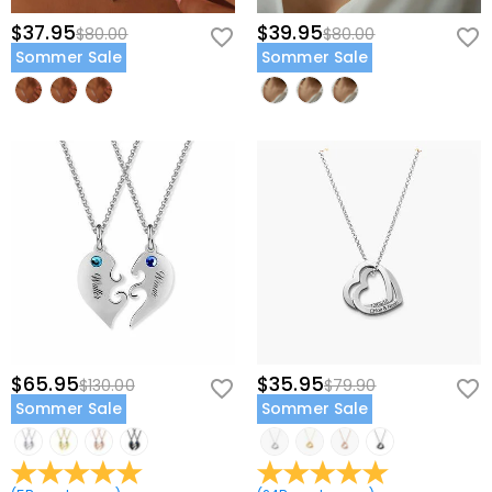
$37.95
$39.95
$80.00
$80.00
Sommer Sale
Sommer Sale
$65.95
$35.95
$130.00
$79.90
Sommer Sale
Sommer Sale