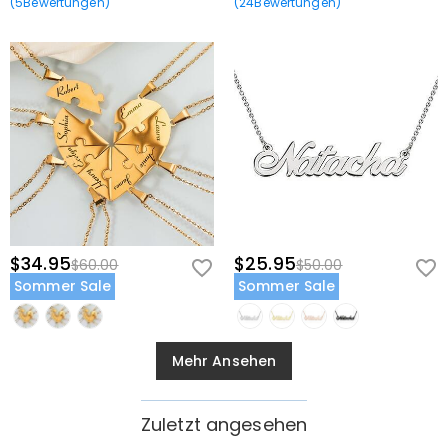
(
5
Bewertungen
)
(
24
Bewertungen
)
$34.95
$25.95
$60.00
$50.00
Sommer Sale
Sommer Sale
Mehr Ansehen
Zuletzt angesehen