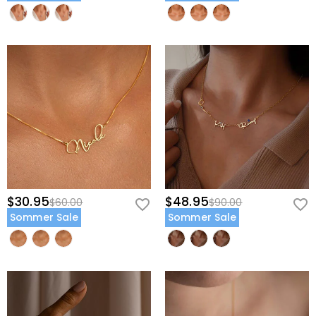
$30.95
$48.95
$60.00
$90.00
Sommer Sale
Sommer Sale