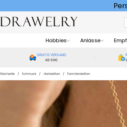
Hobbies
Anlässe
Empf
GRATIS VERSAND
AB 69€
Startseite
Schmuck
Halsketten
Familienketten