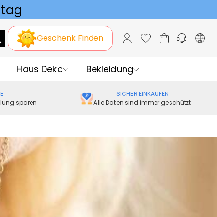
Geschenk Finden
Haus Deko
Bekleidung
ME
SICHER EINKAUFEN
ellung sparen
Alle Daten sind immer geschützt