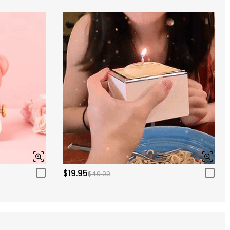
$19.95
$40.00