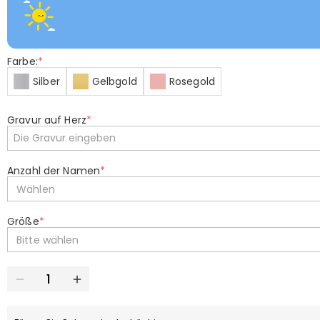
Farbe:
*
Silber
Gelbgold
Rosegold
Gravur auf Herz
*
Anzahl der Namen
*
Wählen
Größe
*
Bitte wählen