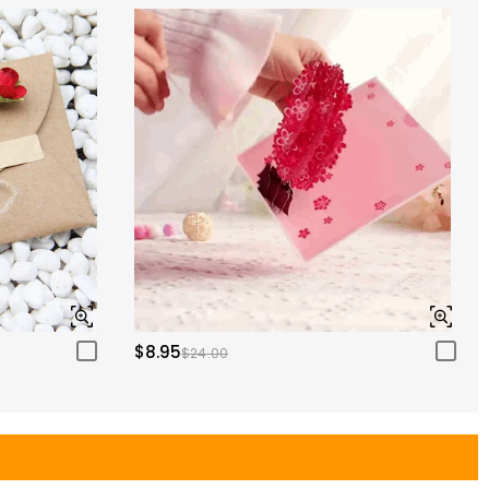
$8.95
$24.00