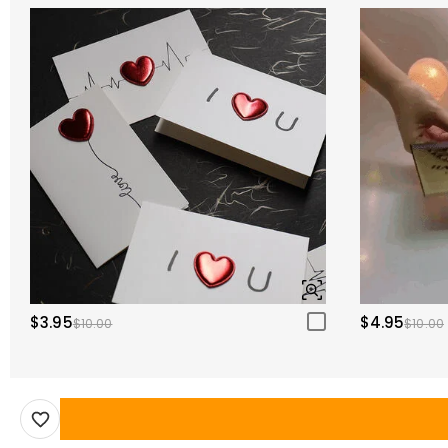
$3.95
$4.95
$10.00
$10.00