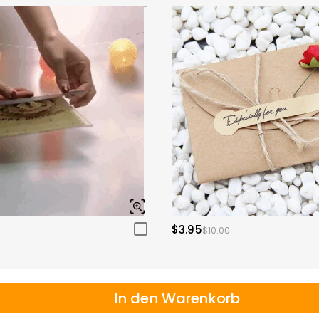
$3.95
$10.00
In den Warenkorb