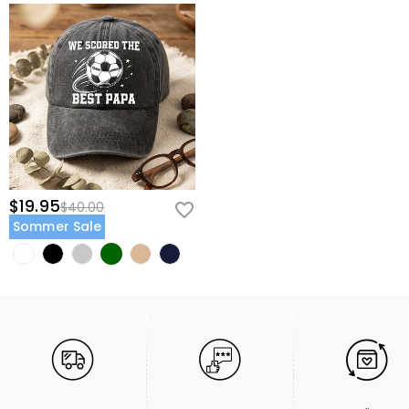
$19.95
$40.00
Sommer Sale