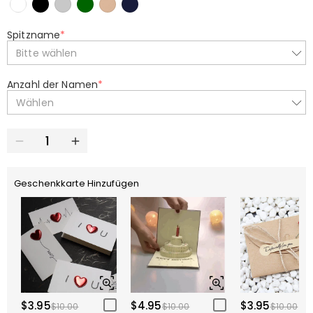
Spitzname
*
Bitte wählen
Anzahl der Namen
*
Wählen
Geschenkkarte Hinzufügen
$3.95
$4.95
$3.95
$10.00
$10.00
$10.00