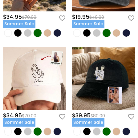
$34.95
$19.95
$70.00
$40.00
Sommer Sale
Sommer Sale
$34.95
$39.95
$70.00
$80.00
Sommer Sale
Sommer Sale