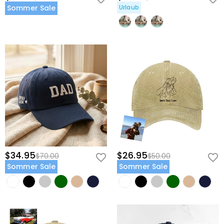
Sommer Sale
Urlaub
$34.95
$26.95
$70.00
$50.00
Sommer Sale
Sommer Sale