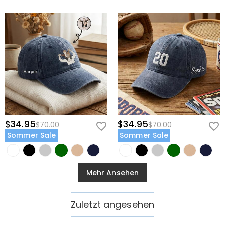
$34.95
$34.95
$70.00
$70.00
Sommer Sale
Sommer Sale
Mehr Ansehen
Zuletzt angesehen