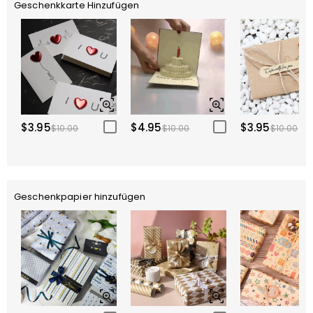
Geschenkkarte Hinzufügen
$3.95
$4.95
$3.95
$10.00
$10.00
$10.00
Geschenkpapier hinzufügen