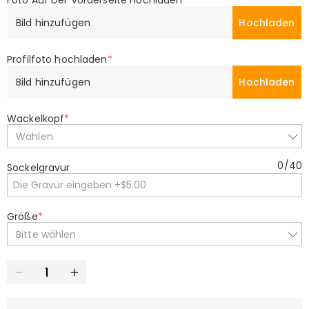
Foto Auf Der Vorderseite Hochladen
*
Bild hinzufügen
Hochladen
Profilfoto hochladen
*
Bild hinzufügen
Hochladen
Wackelkopf
*
Wählen
0
/
40
Sockelgravur
Größe
*
Bitte wählen