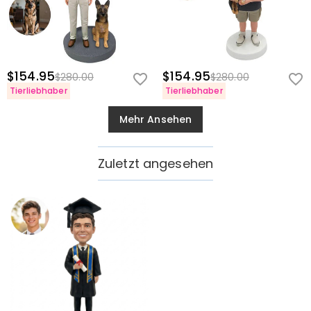
$154.95
$154.95
$280.00
$280.00
Tierliebhaber
Tierliebhaber
Mehr Ansehen
Zuletzt angesehen