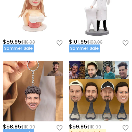
$59.95
$101.95
$110.00
$180.00
Sommer Sale
Sommer Sale
$58.95
$59.95
$110.00
$110.00