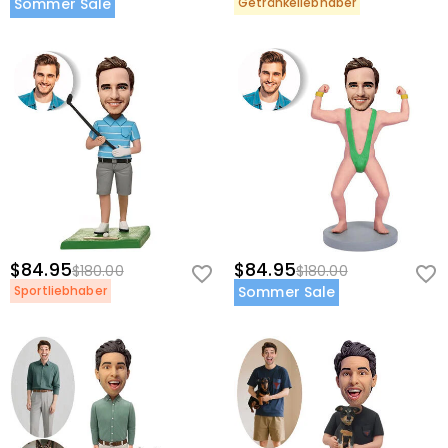
Sommer Sale
Getränkeliebhaber
$84.95
$84.95
$180.00
$180.00
Sportliebhaber
Sommer Sale