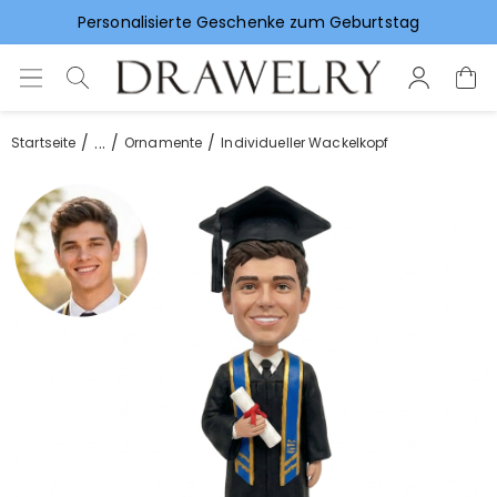
Personalisierte Geschenke zum Geburtstag
Vorlieben für Hochzeitsgeschenke
...
Startseite
Ornamente
Individueller Wackelkopf