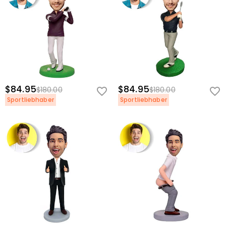
$84.95
$84.95
$180.00
$180.00
Sportliebhaber
Sportliebhaber