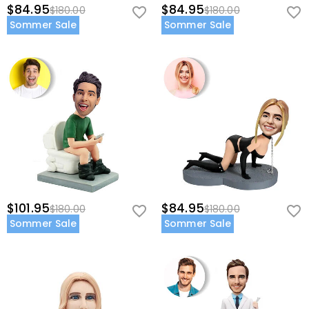
$84.95
$84.95
$180.00
$180.00
Sommer Sale
Sommer Sale
$101.95
$84.95
$180.00
$180.00
Sommer Sale
Sommer Sale