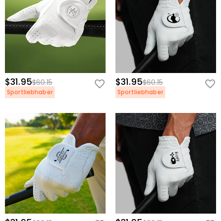
$31.95
$31.95
$60.15
$60.15
Sportliebhaber
Sportliebhaber