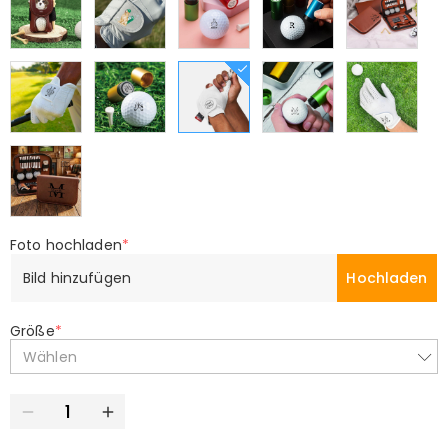
Foto hochladen
*
Bild hinzufügen
Hochladen
Größe
*
Wählen