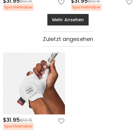
$31.95
$31.95
$60.15
$60.15
Sportliebhaber
Sportliebhaber
Mehr Ansehen
Zuletzt angesehen
$31.95
$60.15
Sportliebhaber