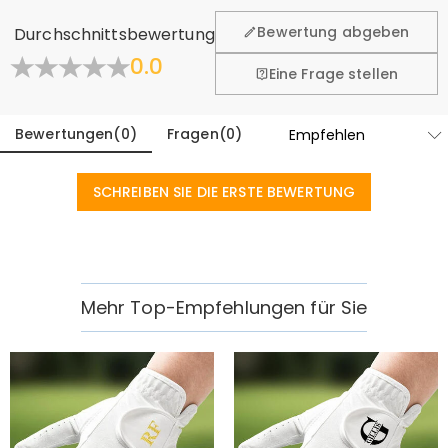
fühlen. Deshalb bieten wir Ihnen 60 Tage Rückgaberecht.
Bewertung abgeben
Durchschnittsbewertung
Mehr erfahren
0.0
Eine Frage stellen
Bewertungen
(
0
)
Fragen
(
0
)
SCHREIBEN SIE DIE ERSTE BEWERTUNG
Mehr Top-Empfehlungen für Sie