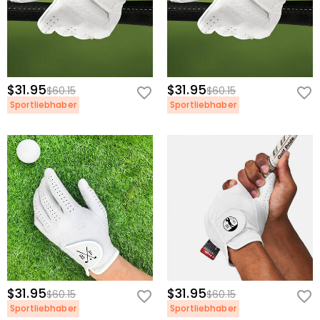
$31.95
$31.95
$60.15
$60.15
Sportliebhaber
Sportliebhaber
$31.95
$31.95
$60.15
$60.15
Sportliebhaber
Sportliebhaber