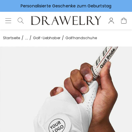
Vorlieben für Hochzeitsgeschenke
...
Startseite
Golf-Liebhaber
Golfhandschuhe