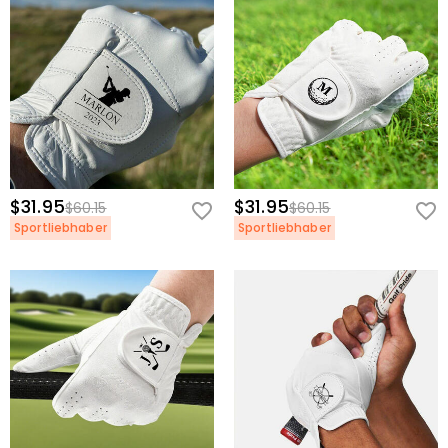
$31.95
$31.95
$60.15
$60.15
Sportliebhaber
Sportliebhaber