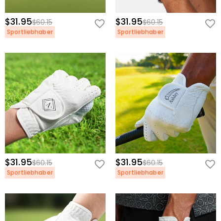
$31.95
$31.95
$60.15
$60.15
Sportliebhaber
Sportliebhaber
$31.95
$31.95
$60.15
$60.15
Sportliebhaber
Sportliebhaber