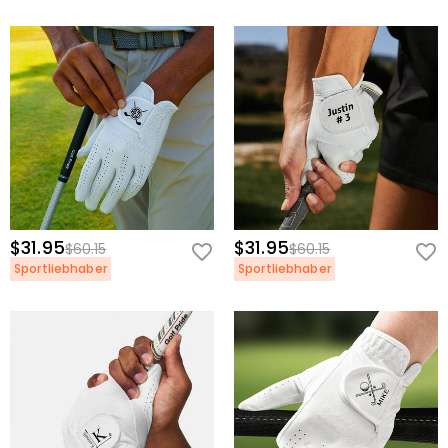
$31.95
$31.95
$60.15
$60.15
Sportliebhaber
Sportliebhaber