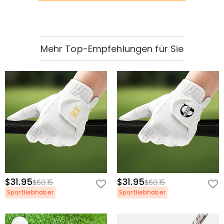
Mehr Top-Empfehlungen für Sie
$31.95
$31.95
$60.15
$60.15
Sportliebhaber
Sportliebhaber