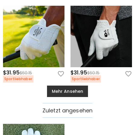
$31.95
$31.95
$60.15
$60.15
Sportliebhaber
Sportliebhaber
Mehr Ansehen
Zuletzt angesehen