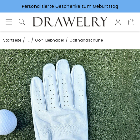
Personalisierte Geschenke zum Geburtstag
Vorlieben für Hochzeitsgeschenke
...
Startseite
Golf-Liebhaber
Golfhandschuhe