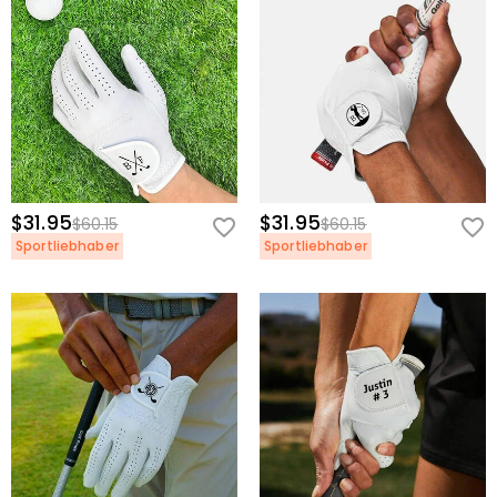
$31.95
$31.95
$60.15
$60.15
Sportliebhaber
Sportliebhaber