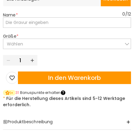
0
/
12
Name
*
Größe
*
Wählen
In den Warenkorb
31
Bonuspunkte erhalten
1
×
*
Für die Herstellung dieses Artikels sind
5-12 Werktage
erforderlich.
Produktbeschreibung
Item#
:
DRHS0275