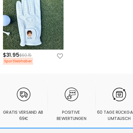
$31.95
$60.15
Sportliebhaber
GRATIS VERSAND AB 
POSITIVE 
60 TAGE RÜCKGA
69€
BEWERTUNGEN
UMTAUSCH