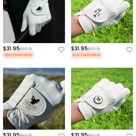
$31.95
$31.95
$60.15
$60.15
Sportliebhaber
Sportliebhaber
$31.95
$31.95
$60.15
$60.15