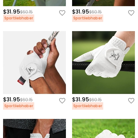
$31.95
$31.95
$60.15
$60.15
Sportliebhaber
Sportliebhaber
$31.95
$31.95
$60.15
$60.15
Sportliebhaber
Sportliebhaber