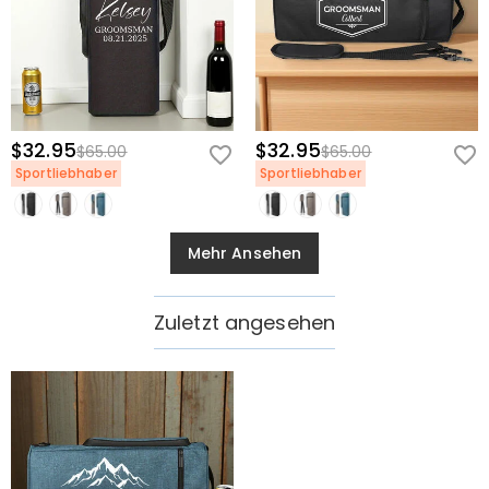
$32.95
$32.95
$65.00
$65.00
Sportliebhaber
Sportliebhaber
Mehr Ansehen
Zuletzt angesehen