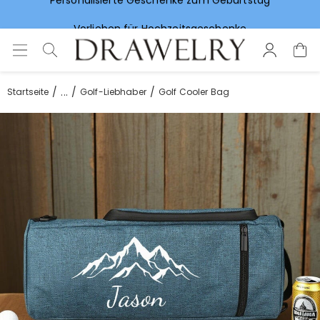
Vorlieben für Hochzeitsgeschenke
...
Startseite
Golf-Liebhaber
Golf Cooler Bag