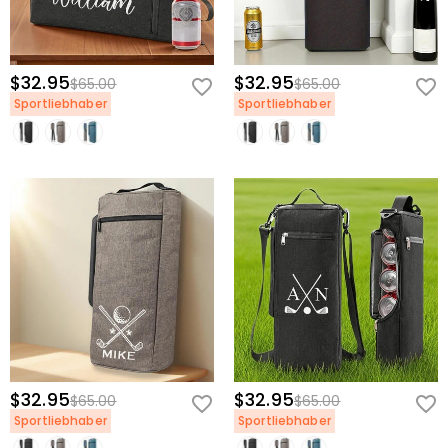
$32.95
$32.95
$65.00
$65.00
Sportliebhaber
Sportliebhaber
$32.95
$32.95
$65.00
$65.00
Sportliebhaber
Sportliebhaber