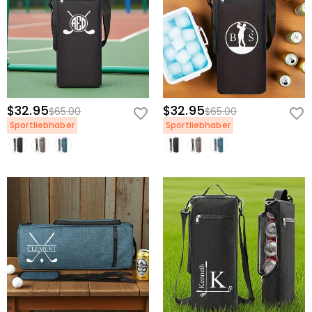
$32.95
$32.95
$65.00
$65.00
Sportliebhaber
Sportliebhaber