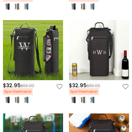
$32.95
$32.95
$65.00
$65.00
Sportliebhaber
Sportliebhaber