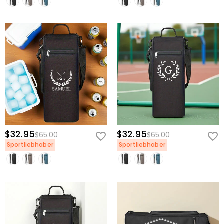
$32.95
$32.95
$65.00
$65.00
Sportliebhaber
Sportliebhaber