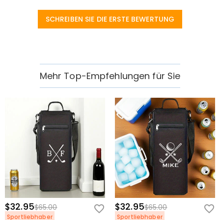
SCHREIBEN SIE DIE ERSTE BEWERTUNG
Mehr Top-Empfehlungen für Sie
$32.95
$32.95
$65.00
$65.00
Sportliebhaber
Sportliebhaber