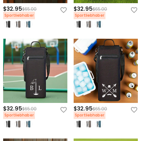
$32.95
$32.95
$65.00
$65.00
Sportliebhaber
Sportliebhaber
$32.95
$32.95
$65.00
$65.00
Sportliebhaber
Sportliebhaber