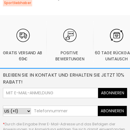
Sportliebhaber
GRATIS VERSAND AB 
POSITIVE 
60 TAGE RÜCKGA
69€
BEWERTUNGEN
UMTAUSCH
BLEIBEN SIE IN KONTAKT UND ERHALTEN SIE JETZT 10%
RABATT!
ABONNIEREN
ABONNIEREN
*
Durch die Eingabe Ihrer E-Mail-Adresse und das Befolgen der
Anweisungen zur Anmeldung erklären Sie sich damit einverstanden,