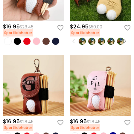
$16.95
$24.95
$28.45
$50.00
Sportliebhaber
Sportliebhaber
$16.95
$16.95
$28.45
$28.45
Sportliebhaber
Sportliebhaber