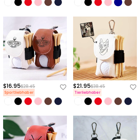
$16.95
$21.95
$28.45
$38.45
Sportliebhaber
Tierliebhaber