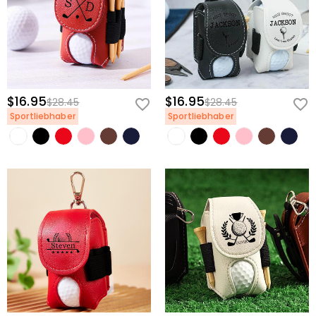
$16.95
$16.95
$28.45
$28.45
Sportliebhaber
Sportliebhaber