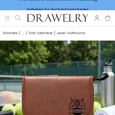
Vorlieben für Hochzeitsgeschenke
...
Startseite
Golf-Liebhaber
Leder-Golftasche