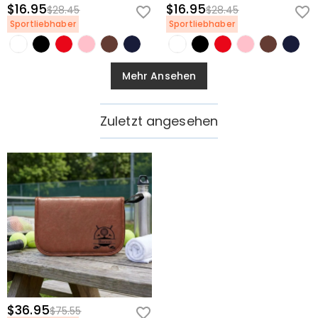
$16.95
$16.95
$28.45
$28.45
Sportliebhaber
Sportliebhaber
Mehr Ansehen
Zuletzt angesehen
$36.95
$75.55