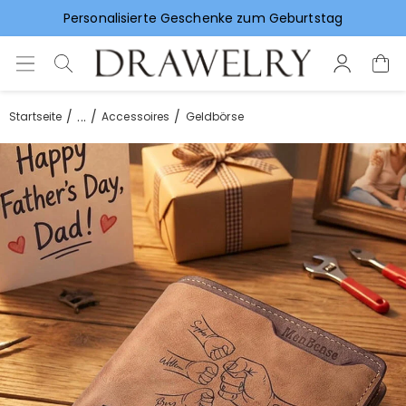
Personalisierte Geschenke zum Geburtstag
Vorlieben für Hochzeitsgeschenke
...
Startseite
Accessoires
Geldbörse