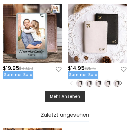
$19.95
$14.95
$40.00
$25.15
Sommer Sale
Sommer Sale
Mehr Ansehen
Zuletzt angesehen