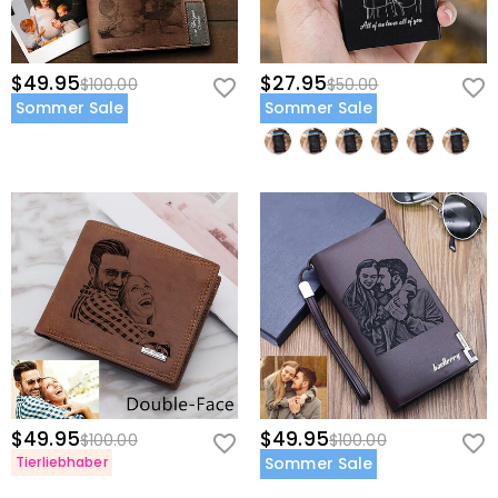
$49.95
$27.95
$100.00
$50.00
Sommer Sale
Sommer Sale
$49.95
$49.95
$100.00
$100.00
Tierliebhaber
Sommer Sale