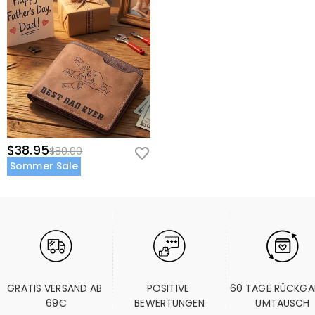
$38.95
$80.00
Sommer Sale
GRATIS VERSAND AB 
POSITIVE 
60 TAGE RÜCKGA
69€
BEWERTUNGEN
UMTAUSCH