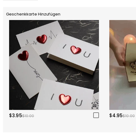
Geschenkkarte Hinzufügen
$3.95
$4.95
$10.00
$10.00