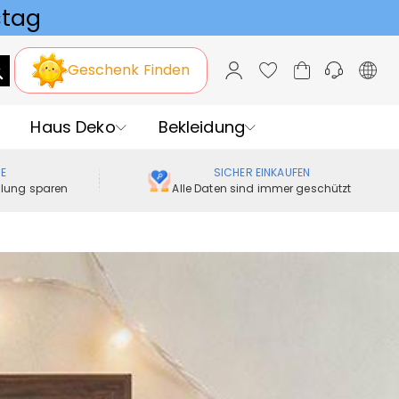
Geschenk Finden
Haus Deko
Bekleidung
ME
SICHER EINKAUFEN
ellung sparen
Alle Daten sind immer geschützt