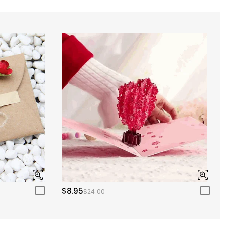
$8.95
$24.00