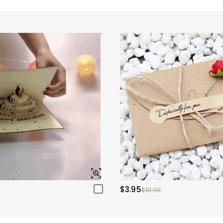
$3.95
$10.00