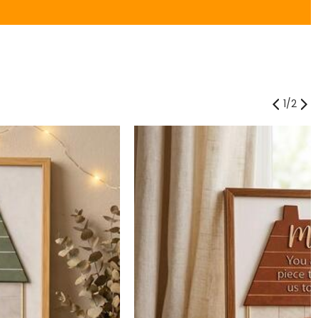
1
/
2