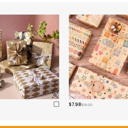
$7.98
$18.00