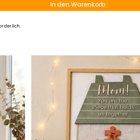
In den Warenkorb
orderlich.