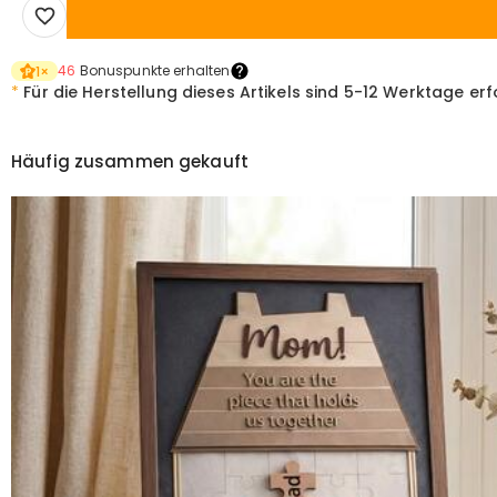
46
Bonuspunkte erhalten
1
×
*
Für die Herstellung dieses Artikels sind
5-12 Werktage erf
Häufig zusammen gekauft