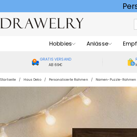
Hobbies
Anlässe
Empf
GRATIS VERSAND
AB 69€
Startseite
Haus Deko
Personalisierte Rahmen
Namen-Puzzle-Rahmen