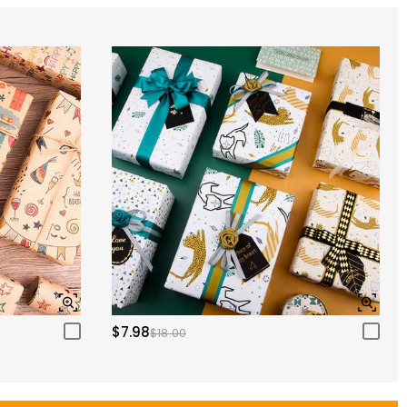
$7.98
$18.00