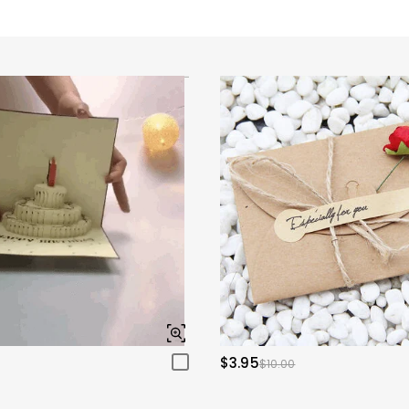
$3.95
$10.00