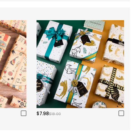
$7.98
$18.00