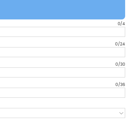
0
/
4
0
/
24
0
/
30
0
/
36