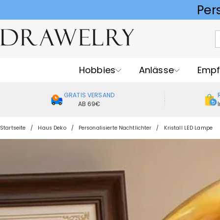
Hobbies
Anlässe
Empf
GRATIS VERSAND
AB 69€
Startseite
Haus Deko
Personalisierte Nachtlichter
Kristall LED Lampe