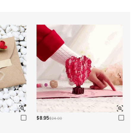
$8.95
$24.00