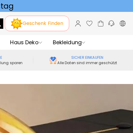
Geschenk Finden
Haus Deko
Bekleidung
ME
SICHER EINKAUFEN
ellung sparen
Alle Daten sind immer geschützt