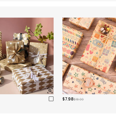
$7.98
$18.00