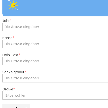
Jahr
*
Name
*
Dein Text
*
Sockelgravur
*
Größe
*
Bitte wählen