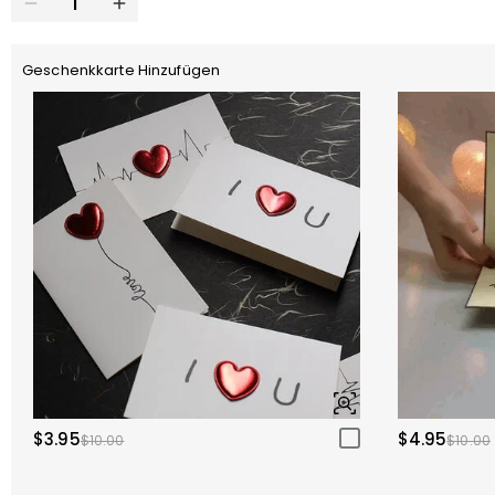
Geschenkkarte Hinzufügen
$3.95
$4.95
$10.00
$10.00