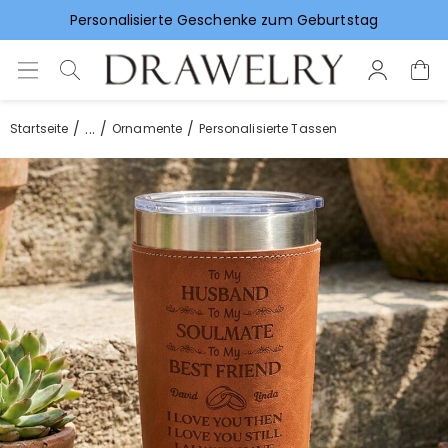
Vorlieben für Hochzeitsgeschenke
...
Startseite
Ornamente
Personalisierte Tassen