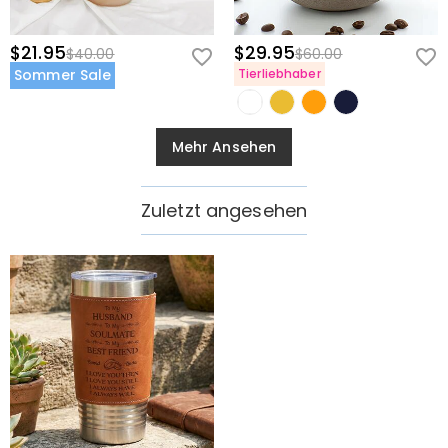
$21.95
$29.95
$40.00
$60.00
Sommer Sale
Tierliebhaber
Mehr Ansehen
Zuletzt angesehen