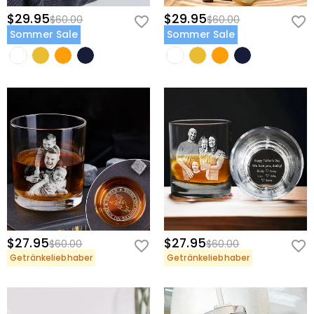
$29.95
$29.95
$60.00
$60.00
Sommer Sale
Sommer Sale
$27.95
$27.95
$60.00
$60.00
Getränkeliebhaber
Getränkeliebhaber