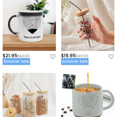
$21.95
$19.95
$42.00
$40.00
Sommer Sale
Sommer Sale