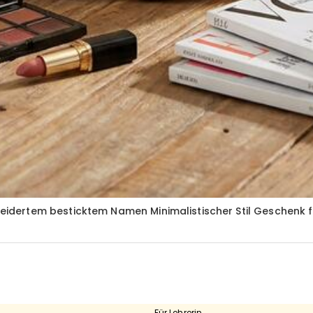
dertem besticktem Namen Minimalistischer Stil Geschenk fü
Für Lehrerin