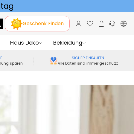
Geschenk Finden
Haus Deko
Bekleidung
ME
SICHER EINKAUFEN
ellung sparen
Alle Daten sind immer geschützt