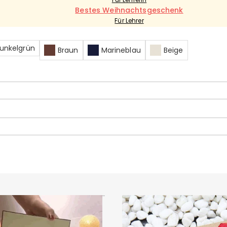
Bestes Weihnachtsgeschenk
Für Lehrer
unkelgrün
Braun
Marineblau
Beige