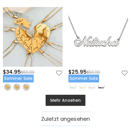
$34.95
$25.95
$60.00
$50.00
Sommer Sale
Sommer Sale
Mehr Ansehen
Zuletzt angesehen