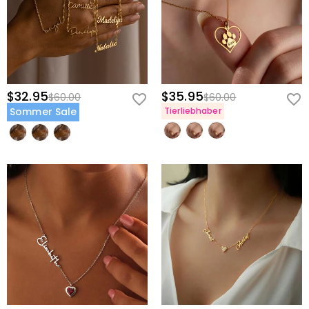
$32.95
$35.95
$60.00
$60.00
Sommer Sale
Tierliebhaber