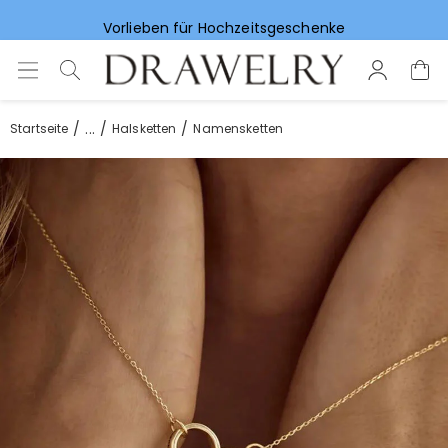
Vorlieben für Hochzeitsgeschenke
...
Startseite
Halsketten
Namensketten