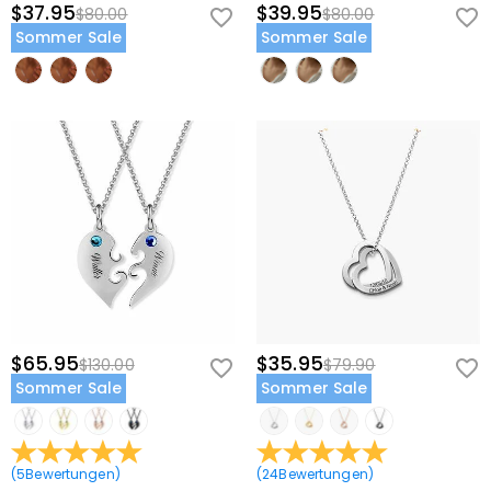
$37.95
$39.95
$80.00
$80.00
Sommer Sale
Sommer Sale
$65.95
$35.95
$130.00
$79.90
Sommer Sale
Sommer Sale
(
5
Bewertungen
)
(
24
Bewertungen
)