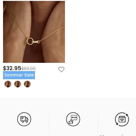
$32.95
$60.00
Sommer Sale