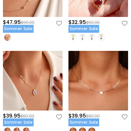
$47.95
$32.95
$90.00
$60.00
Sommer Sale
Sommer Sale
$39.95
$39.95
$80.00
$80.00
Sommer Sale
Sommer Sale