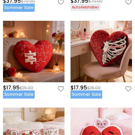
$37.95
$37.95
$70.00
$70.00
Sommer Sale
Autoliebhaber
$17.95
$17.95
$35.00
$35.00
Sommer Sale
Sommer Sale