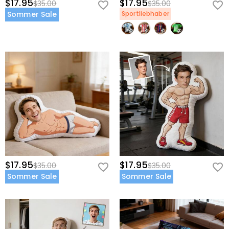
$17.95
$17.95
$35.00
$35.00
Sommer Sale
Sportliebhaber
$17.95
$17.95
$35.00
$35.00
Sommer Sale
Sommer Sale