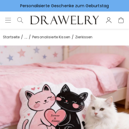
Vorlieben für Hochzeitsgeschenke
...
Startseite
Personalisierte Kissen
Zierkissen