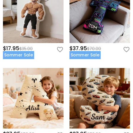
$17.95
$37.95
$35.00
$70.00
Sommer Sale
Sommer Sale