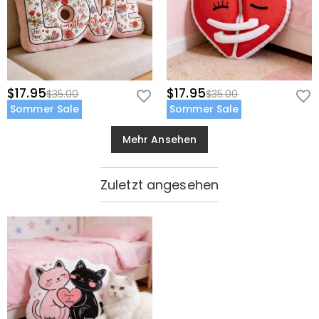
$17.95
$17.95
$35.00
$35.00
Sommer Sale
Sommer Sale
Mehr Ansehen
Zuletzt angesehen