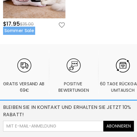
$17.95
$35.00
Sommer Sale
GRATIS VERSAND AB 
POSITIVE 
60 TAGE RÜCKGA
69€
BEWERTUNGEN
UMTAUSCH
BLEIBEN SIE IN KONTAKT UND ERHALTEN SIE JETZT 10%
RABATT!
ABONNIEREN