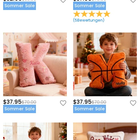
Sommer Sale
Sommer Sale
(
5
Bewertungen
)
$37.95
$37.95
$70.00
$70.00
Sommer Sale
Sommer Sale