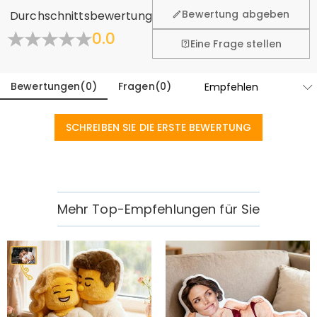
fühlen. Deshalb bieten wir Ihnen 60 Tage Rückgaberecht.
Bewertung abgeben
Durchschnittsbewertung
Mehr erfahren
0.0
Eine Frage stellen
Bewertungen
(
0
)
Fragen
(
0
)
SCHREIBEN SIE DIE ERSTE BEWERTUNG
Mehr Top-Empfehlungen für Sie