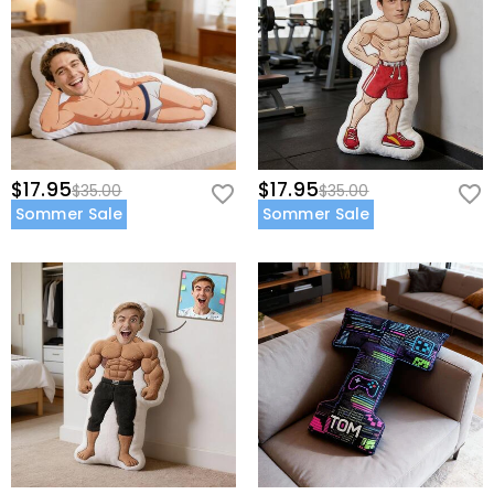
$17.95
$17.95
$35.00
$35.00
Sommer Sale
Sommer Sale