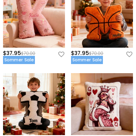
$37.95
$37.95
$70.00
$70.00
Sommer Sale
Sommer Sale