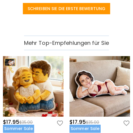
SCHREIBEN SIE DIE ERSTE BEWERTUNG
Mehr Top-Empfehlungen für Sie
$17.95
$17.95
$35.00
$35.00
Sommer Sale
Sommer Sale