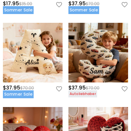
$17.95
$37.95
$35.00
$70.00
Sommer Sale
Sommer Sale
$37.95
$37.95
$70.00
$70.00
Sommer Sale
Autoliebhaber