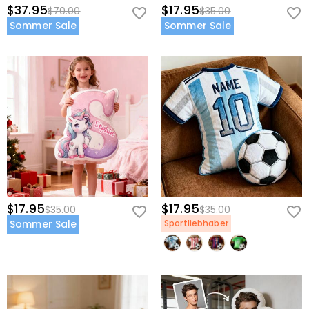
$37.95
$17.95
$70.00
$35.00
Sommer Sale
Sommer Sale
$17.95
$17.95
$35.00
$35.00
Sommer Sale
Sportliebhaber