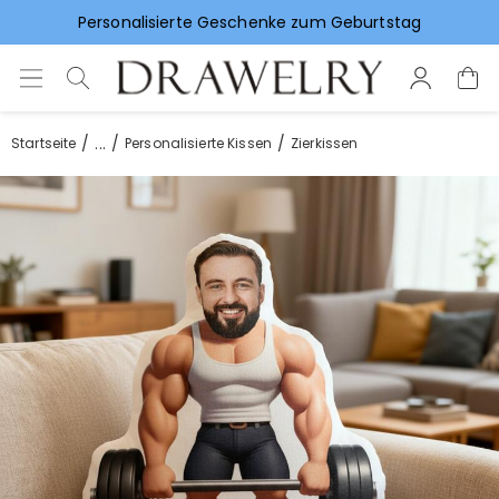
Personalisierte Geschenke zum Geburtstag
Vorlieben für Hochzeitsgeschenke
...
Startseite
Personalisierte Kissen
Zierkissen