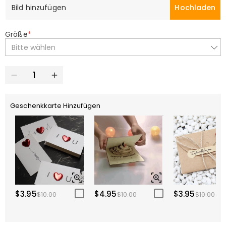
Bild hinzufügen
Hochladen
Größe
*
Bitte wählen
Geschenkkarte Hinzufügen
$3.95
$4.95
$3.95
$10.00
$10.00
$10.00