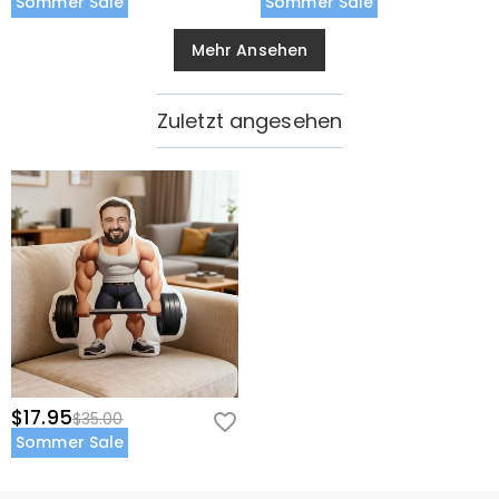
Sommer Sale
Sommer Sale
Mehr Ansehen
Zuletzt angesehen
$17.95
$35.00
Sommer Sale