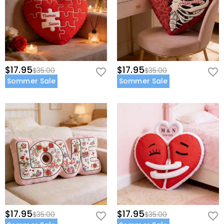
$17.95
$17.95
$35.00
$35.00
Sommer Sale
Sommer Sale
$17.95
$17.95
$35.00
$35.00