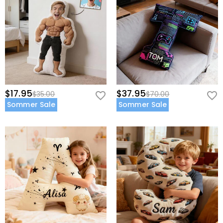
$17.95
$37.95
$35.00
$70.00
Sommer Sale
Sommer Sale