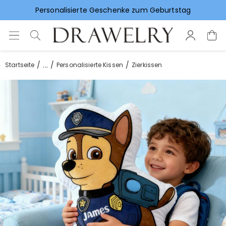
Vorlieben für Hochzeitsgeschenke
...
Startseite
Personalisierte Kissen
Zierkissen