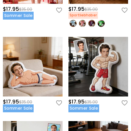
$17.95
$17.95
$35.00
$35.00
Sommer Sale
Sportliebhaber
$17.95
$17.95
$35.00
$35.00
Sommer Sale
Sommer Sale