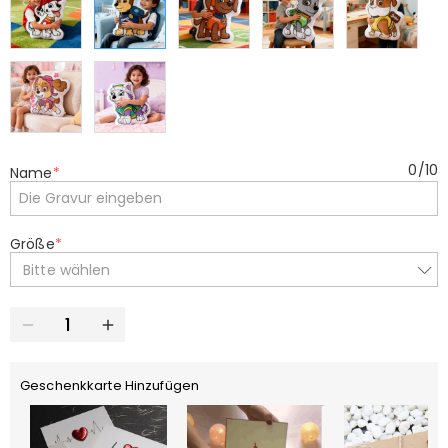
0
/
10
Name
*
Größe
*
Bitte wählen
Geschenkkarte Hinzufügen