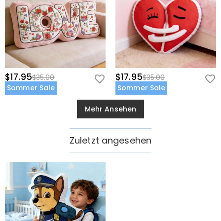
$17.95
$17.95
$35.00
$35.00
Sommer Sale
Sommer Sale
Mehr Ansehen
Zuletzt angesehen