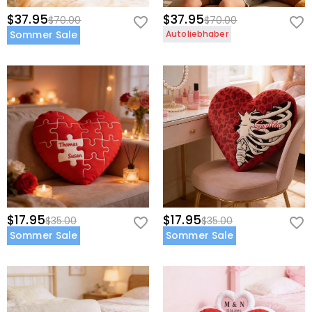
$37.95
$37.95
$70.00
$70.00
Sommer Sale
Autoliebhaber
$17.95
$17.95
$35.00
$35.00
Sommer Sale
Sommer Sale