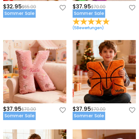
$32.95
$37.95
$65.00
$70.00
Sommer Sale
Sommer Sale
(
5
Bewertungen
)
$37.95
$37.95
$70.00
$70.00
Sommer Sale
Sommer Sale