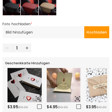
Foto hochladen
*
Bild hinzufügen
Hochladen
Geschenkkarte Hinzufügen
$3.95
$4.95
$3.95
$10.00
$10.00
$10.00