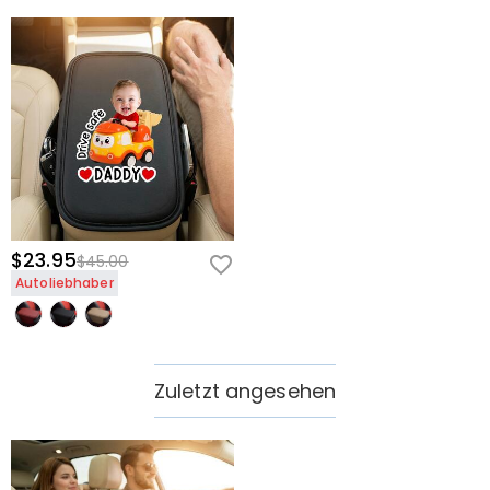
$23.95
$45.00
Autoliebhaber
Zuletzt angesehen