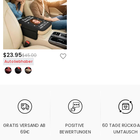
$23.95
$45.00
Autoliebhaber
GRATIS VERSAND AB 
POSITIVE 
60 TAGE RÜCKGA
69€
BEWERTUNGEN
UMTAUSCH