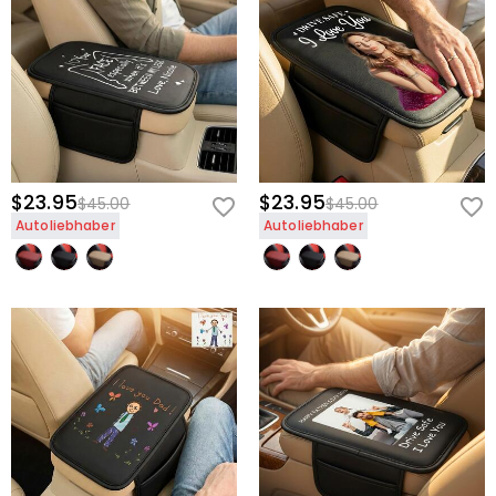
$23.95
$23.95
$45.00
$45.00
Autoliebhaber
Autoliebhaber