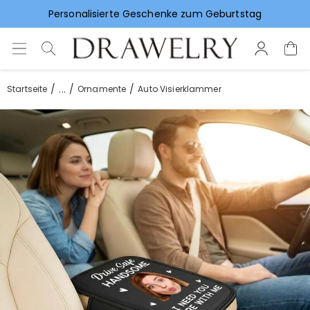
Vorlieben für Hochzeitsgeschenke
...
Startseite
Ornamente
Auto Visierklammer