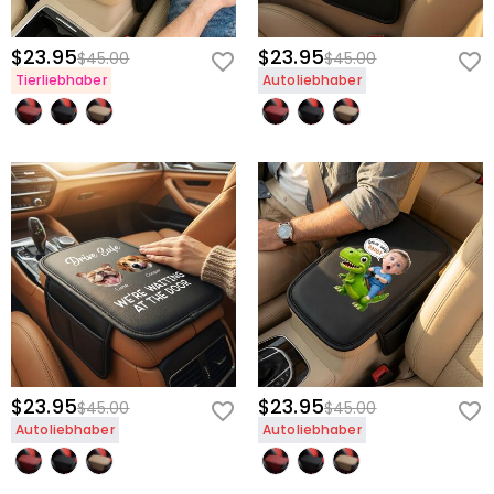
$23.95
$23.95
$45.00
$45.00
Tierliebhaber
Autoliebhaber
$23.95
$23.95
$45.00
$45.00
Autoliebhaber
Autoliebhaber