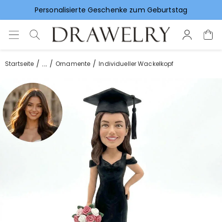
Personalisierte Geschenke zum Geburtstag
Vorlieben für Hochzeitsgeschenke
...
Startseite
Ornamente
Individueller Wackelkopf