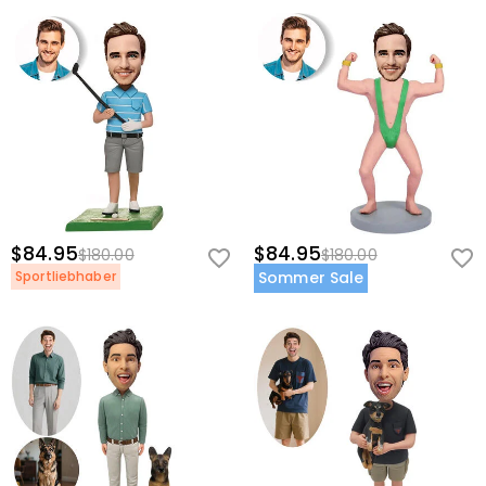
$84.95
$84.95
$180.00
$180.00
Sportliebhaber
Sommer Sale