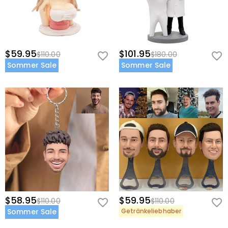
$59.95
$101.95
$110.00
$180.00
Sommer Sale
Sommer Sale
$58.95
$59.95
$110.00
$110.00
Sommer Sale
Getränkeliebhaber