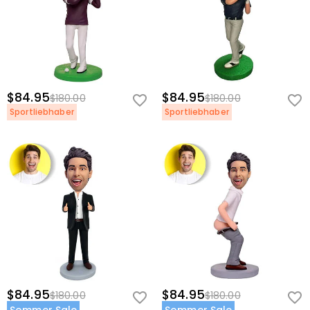
$84.95
$84.95
$180.00
$180.00
Sportliebhaber
Sportliebhaber
$84.95
$84.95
$180.00
$180.00