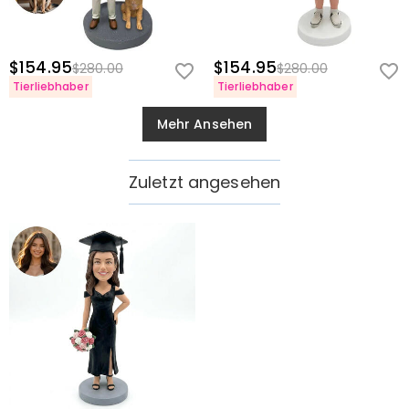
$154.95
$154.95
$280.00
$280.00
Tierliebhaber
Tierliebhaber
Mehr Ansehen
Zuletzt angesehen