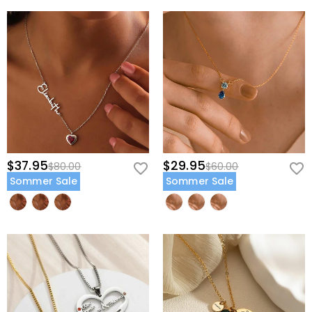
$37.95
$29.95
$80.00
$60.00
Sommer Sale
Sommer Sale