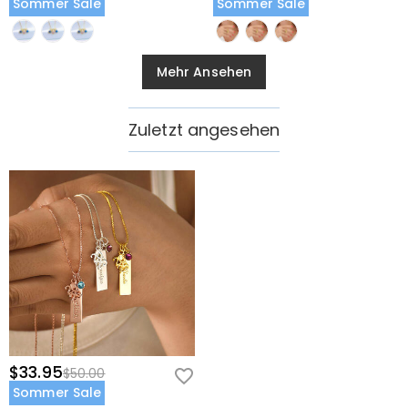
Sommer Sale
Sommer Sale
Mehr Ansehen
Zuletzt angesehen
$33.95
$50.00
Sommer Sale