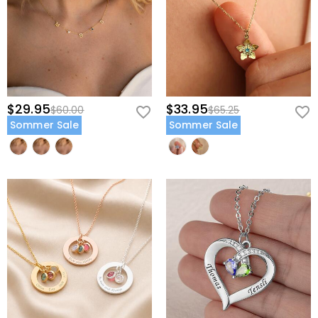
$29.95
$33.95
$60.00
$65.25
Sommer Sale
Sommer Sale