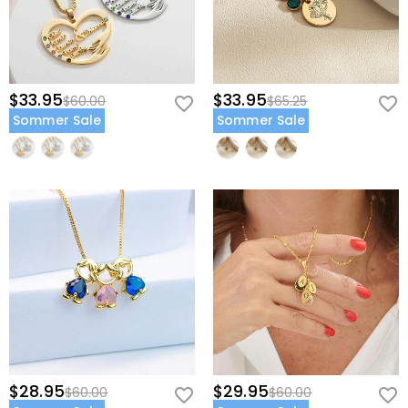
$33.95
$33.95
$60.00
$65.25
Sommer Sale
Sommer Sale
$28.95
$29.95
$60.00
$60.00