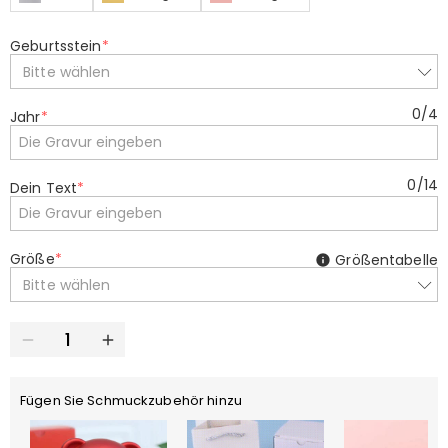
Geburtsstein
*
Bitte wählen
0
/
4
Jahr
*
0
/
14
Dein Text
*
Größe
*
Größentabelle
Bitte wählen
Fügen Sie Schmuckzubehör hinzu