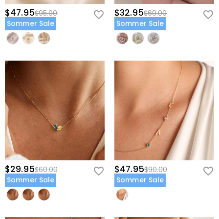
$47.95
$32.95
$95.00
$60.00
Sommer Sale
Sommer Sale
$29.95
$47.95
$60.00
$90.00
Sommer Sale
Sommer Sale