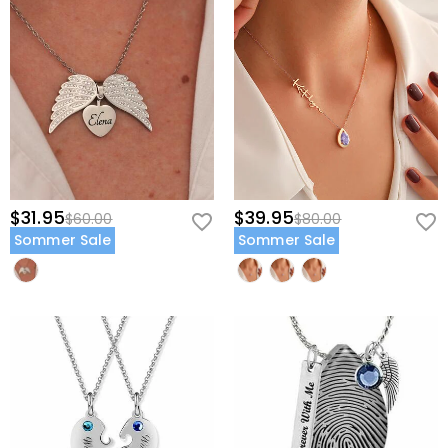
$31.95
$39.95
$60.00
$80.00
Sommer Sale
Sommer Sale