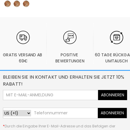
GRATIS VERSAND AB 
POSITIVE 
60 TAGE RÜCKGA
69€
BEWERTUNGEN
UMTAUSCH
BLEIBEN SIE IN KONTAKT UND ERHALTEN SIE JETZT 10%
RABATT!
ABONNIEREN
ABONNIEREN
*
Durch die Eingabe Ihrer E-Mail-Adresse und das Befolgen der