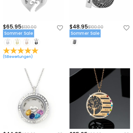
$65.95
$48.95
$130.00
$100.00
Sommer Sale
Sommer Sale
(
5
Bewertungen
)