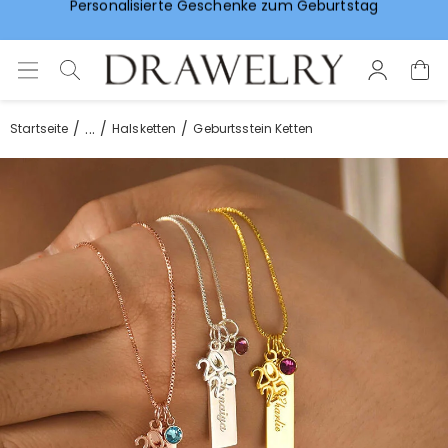
Vorlieben für Hochzeitsgeschenke
...
Startseite
Halsketten
Geburtsstein Ketten