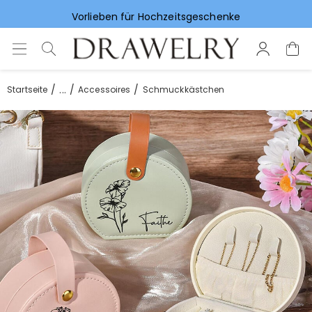
Vorlieben für Hochzeitsgeschenke
...
Startseite
Accessoires
Schmuckkästchen