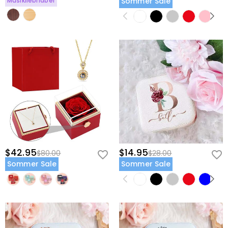
Musikliebhaber
Sommer Sale
$42.95
$14.95
$80.00
$28.00
Sommer Sale
Sommer Sale