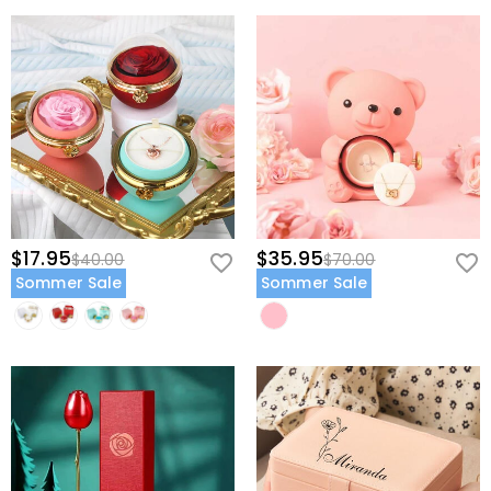
$17.95
$35.95
$40.00
$70.00
Sommer Sale
Sommer Sale