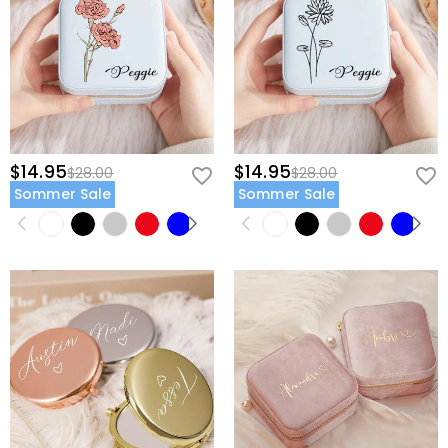
$14.95
$14.95
$28.00
$28.00
Sommer Sale
Sommer Sale