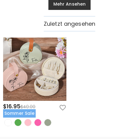
Mehr Ansehen
Zuletzt angesehen
$16.95
$40.00
Sommer Sale