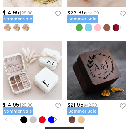
$14.95
$22.95
$28.00
$44.00
Sommer Sale
Sommer Sale
$14.95
$21.95
$28.00
$42.00
Sommer Sale
Sommer Sale