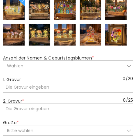
Anzahl der Namen & Geburtstagsblumen
*
Wählen
0
/
20
1. Gravur
0
/
25
2. Gravur
*
Größe
*
Bitte wählen