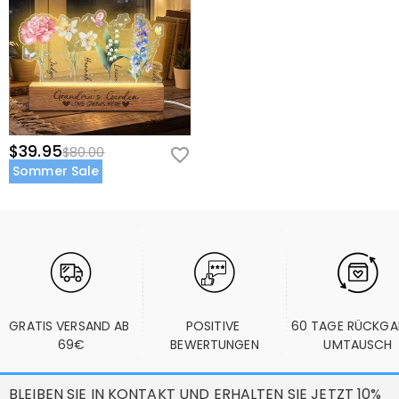
$39.95
$80.00
Sommer Sale
GRATIS VERSAND AB 
POSITIVE 
60 TAGE RÜCKGA
69€
BEWERTUNGEN
UMTAUSCH
BLEIBEN SIE IN KONTAKT UND ERHALTEN SIE JETZT 10%