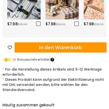
$7.98
$7.98
$7.98
$18.00
$18.00
$18.00
In den Warenkorb
39
Bonuspunkte erhalten
1
×
*
Für die Herstellung dieses Artikels sind
5-12
Werktage
erforderlich.
*
Dieses Produkt kann aufgrund der Elektrifizierung nicht
mit DHL versendet werden, bitte wählen Sie den
Standardversand.
Häufig zusammen gekauft