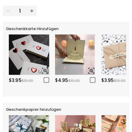
Geschenkkarte Hinzufügen
$3.95
$4.95
$3.95
$10.00
$10.00
$10.00
Geschenkpapier hinzufügen