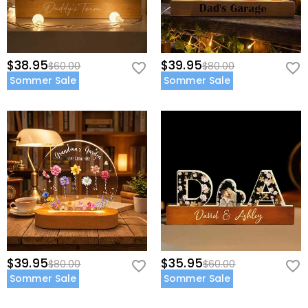
$38.95
$39.95
$60.00
$80.00
Sommer Sale
Sommer Sale
$39.95
$35.95
$80.00
$60.00
Sommer Sale
Sommer Sale