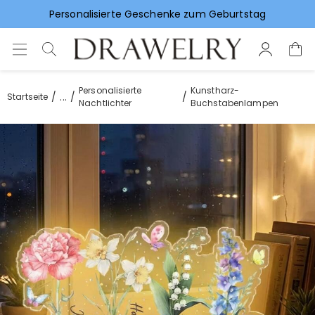
Vorlieben für Hochzeitsgeschenke
Personalisierte
Kunstharz-
...
Startseite
Nachtlichter
Buchstabenlampen