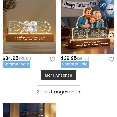
$34.95
$39.95
$80.00
$80.00
Sommer Sale
Sommer Sale
Mehr Ansehen
Zuletzt angesehen