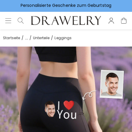
Vorlieben für Hochzeitsgeschenke
...
Startseite
Unterteile
Leggings