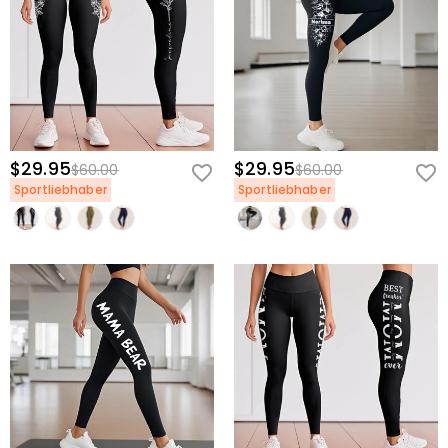
$29.95
$29.95
$60.00
$60.00
Sportliebhaber
Sportliebhaber