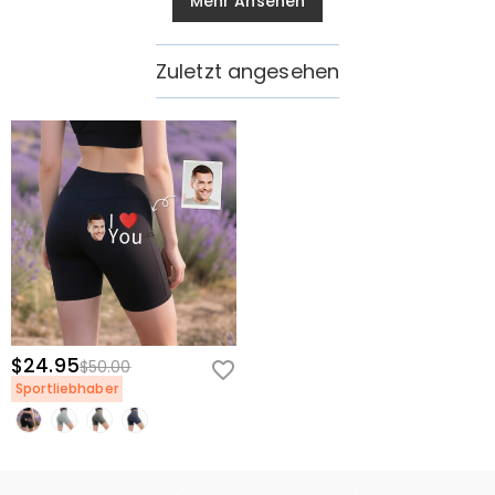
Mehr Ansehen
Zuletzt angesehen
$24.95
$50.00
Sportliebhaber