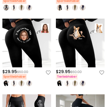
Sportliebhaber
Sportliebhaber
$29.95
$29.95
$60.00
$60.00
Sportliebhaber
Tierliebhaber