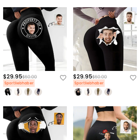
$29.95
$29.95
$60.00
$60.00
Sportliebhaber
Sportliebhaber