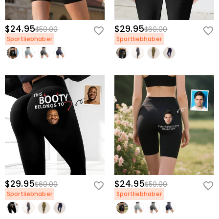
$24.95
$29.95
$50.00
$60.00
Sportliebhaber
Sportliebhaber
$29.95
$24.95
$60.00
$50.00
Sportliebhaber
Sportliebhaber