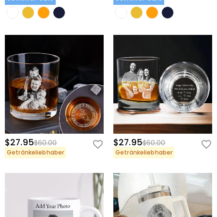
$27.95
$27.95
$60.00
$60.00
Getränkeliebhaber
Getränkeliebhaber