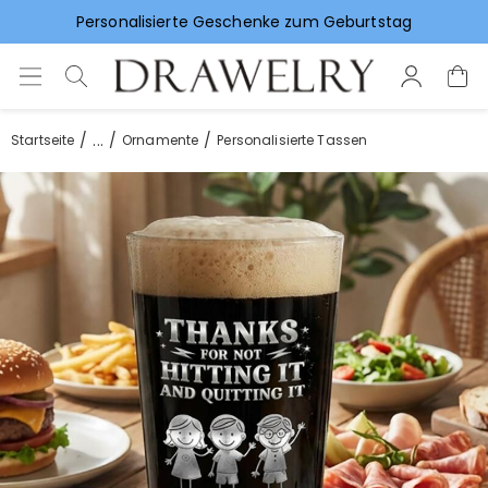
Vorlieben für Hochzeitsgeschenke
...
Startseite
Ornamente
Personalisierte Tassen