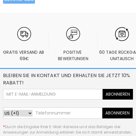
GRATIS VERSAND AB 
POSITIVE 
60 TAGE RÜCKGA
69€
BEWERTUNGEN
UMTAUSCH
BLEIBEN SIE IN KONTAKT UND ERHALTEN SIE JETZT 10%
RABATT!
ABONNIEREN
ABONNIEREN
*
Durch die Eingabe Ihrer E-Mail-Adresse und das Befolgen der
Anweisungen zur Anmeldung erklären Sie sich damit einverstanden,