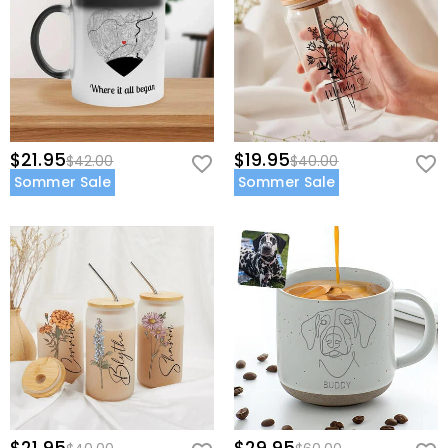
$21.95
$19.95
$42.00
$40.00
Sommer Sale
Sommer Sale