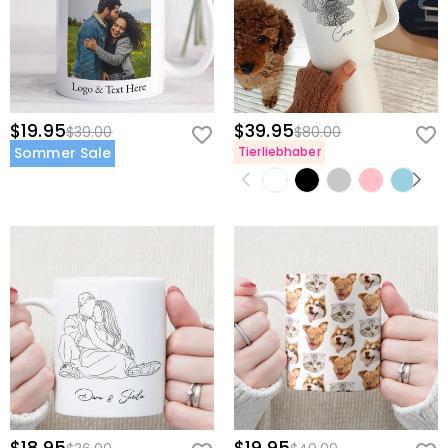
$19.95
$39.95
$39.00
$80.00
Sommer Sale
Tierliebhaber