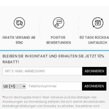
GRATIS VERSAND AB 
POSITIVE 
60 TAGE RÜCKGA
69€
BEWERTUNGEN
UMTAUSCH
BLEIBEN SIE IN KONTAKT UND ERHALTEN SIE JETZT 10%
RABATT!
ABONNIEREN
ABONNIEREN
*
Durch die Eingabe Ihrer E-Mail-Adresse und das Befolgen der
Anweisungen zur Anmeldung erklären Sie sich damit einverstanden,
Marketingmitteilungen von Drawelry zu erhalten. Sie erklären sich