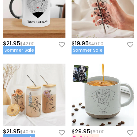
$21.95
$19.95
$42.00
$40.00
Sommer Sale
Sommer Sale
$21.95
$29.95
$40.00
$60.00