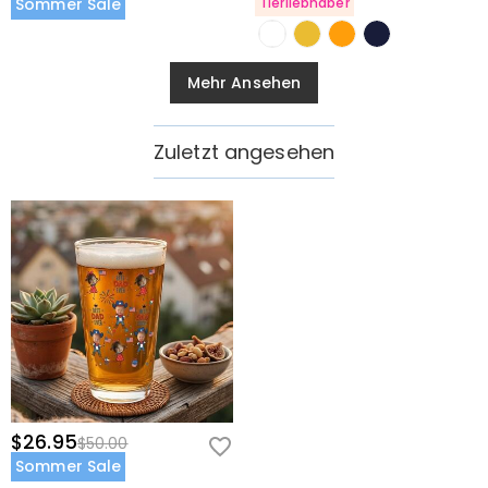
Sommer Sale
Tierliebhaber
Mehr Ansehen
Zuletzt angesehen
$26.95
$50.00
Sommer Sale