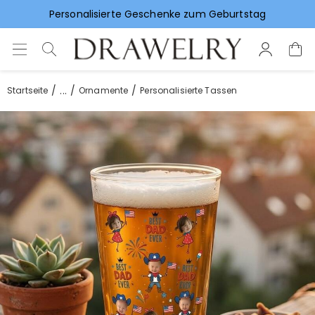
Vorlieben für Hochzeitsgeschenke
...
Startseite
Ornamente
Personalisierte Tassen