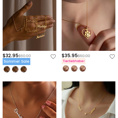
$32.95
$35.95
$60.00
$60.00
Sommer Sale
Tierliebhaber