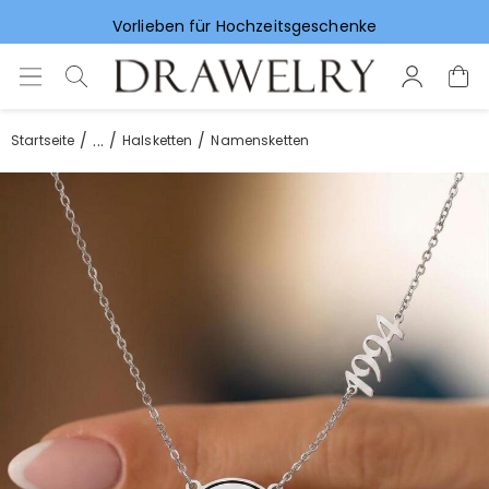
Vorlieben für Hochzeitsgeschenke
...
Startseite
Halsketten
Namensketten