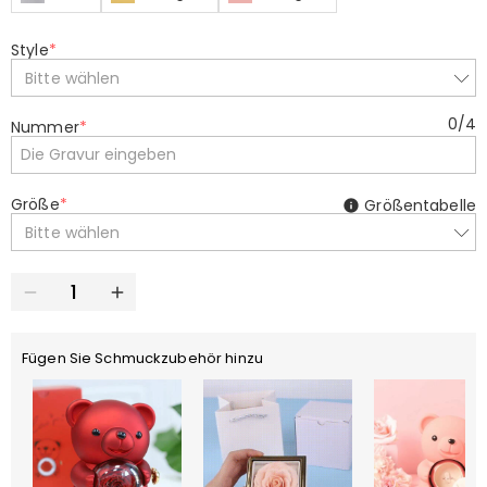
Style
*
Bitte wählen
0
/
4
Nummer
*
Größe
*
Größentabelle
Bitte wählen
Fügen Sie Schmuckzubehör hinzu