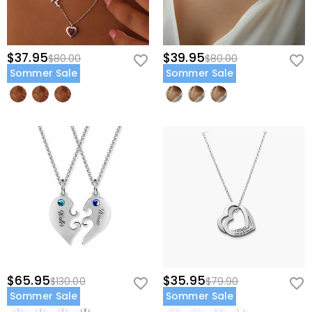
$37.95
$39.95
$80.00
$80.00
Sommer Sale
Sommer Sale
$65.95
$35.95
$130.00
$79.90
Sommer Sale
Sommer Sale