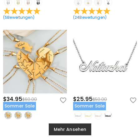
(
5
Bewertungen
)
(
24
Bewertungen
)
$34.95
$25.95
$60.00
$50.00
Sommer Sale
Sommer Sale
Mehr Ansehen