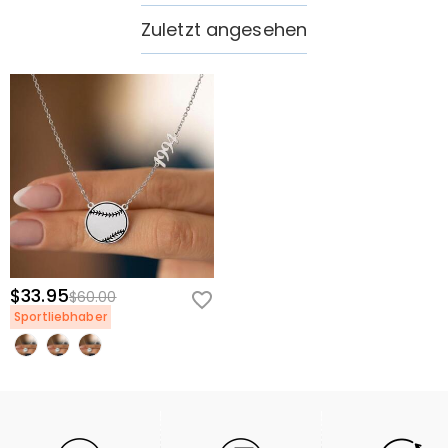
Zuletzt angesehen
$33.95
$60.00
Sportliebhaber