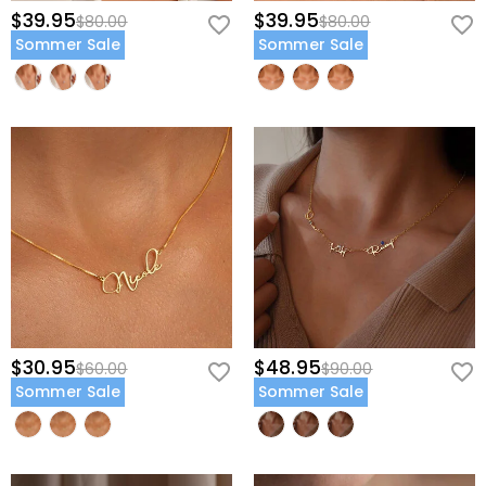
$39.95
$39.95
$80.00
$80.00
Sommer Sale
Sommer Sale
$30.95
$48.95
$60.00
$90.00
Sommer Sale
Sommer Sale