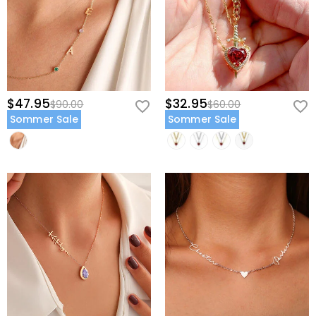
$47.95
$32.95
$90.00
$60.00
Sommer Sale
Sommer Sale