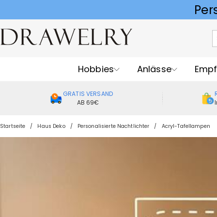
Hobbies
Anlässe
Empf
GRATIS VERSAND
AB 69€
Startseite
Haus Deko
Personalisierte Nachtlichter
Acryl-Tafellampen