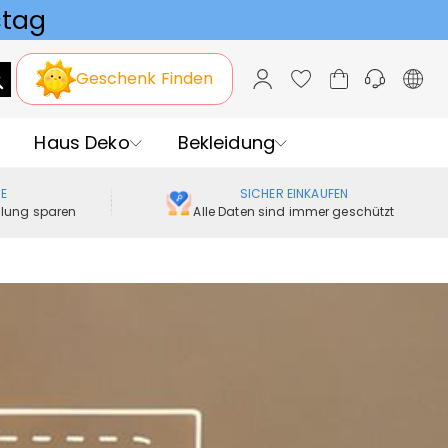
Geschenk Finden
Haus Deko
Bekleidung
ME
SICHER EINKAUFEN
ellung sparen
Alle Daten sind immer geschützt