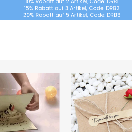
10% Rabatt auf 2 Artikel, Code: DRB1
15% Rabatt auf 3 Artikel, Code: DRB2
20% Rabatt auf 5 Artikel, Code: DRB3