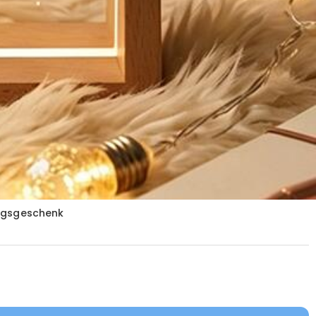
tagsgeschenk