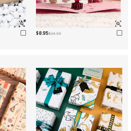
$8.95
$24.00