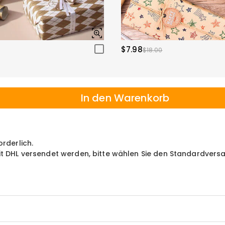
$7.98
$18.00
In den Warenkorb
orderlich.
mit DHL versendet werden, bitte wählen Sie den Standardvers
te Nachtlampe