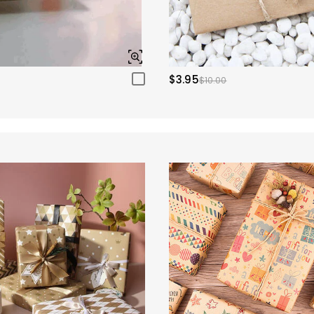
$3.95
$10.00