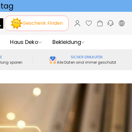
Geschenk Finden
Haus Deko
Bekleidung
ME
SICHER EINKAUFEN
ellung sparen
Alle Daten sind immer geschützt