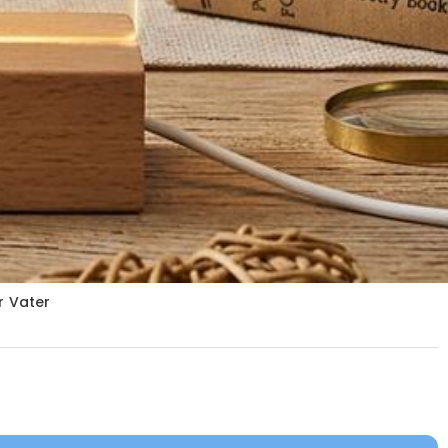
r Vater