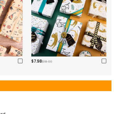
$7.98
$18.00