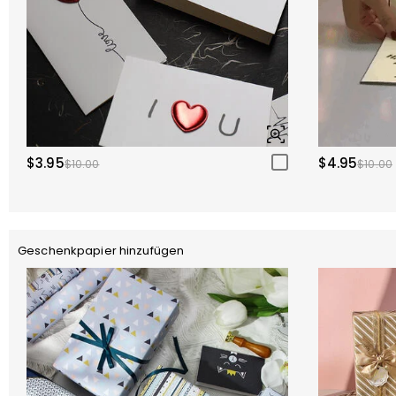
$3.95
$4.95
$10.00
$10.00
Geschenkpapier hinzufügen