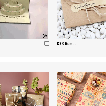
$3.95
$10.00