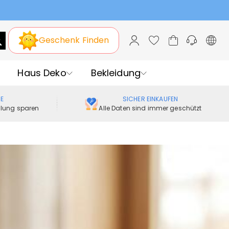
stag
Geschenk Finden
Haus Deko
Bekleidung
ME
SICHER EINKAUFEN
ellung sparen
Alle Daten sind immer geschützt