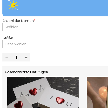
Anzahl der Namen
*
Wählen
Größe
*
Bitte wählen
Geschenkkarte Hinzufügen