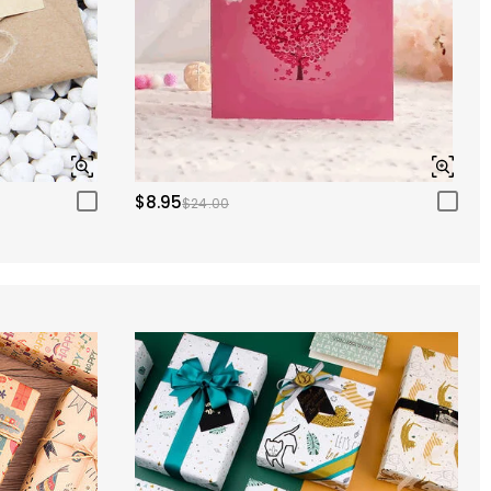
$8.95
$24.00