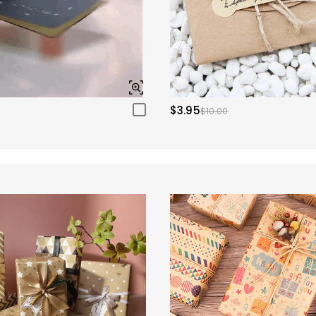
$3.95
$10.00