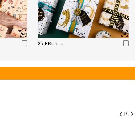
$7.98
$18.00
1
/
1