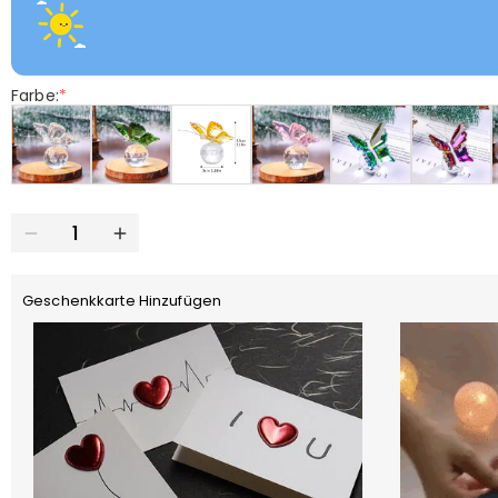
Farbe:
*
Geschenkkarte Hinzufügen