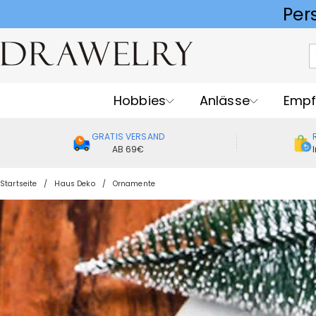
Hobbies
Anlässe
Empf
GRATIS VERSAND
AB 69€
Startseite
Haus Deko
Ornamente