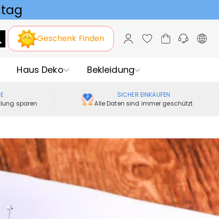
Geschenk Finden
Haus Deko
Bekleidung
ME
SICHER EINKAUFEN
ellung sparen
Alle Daten sind immer geschützt