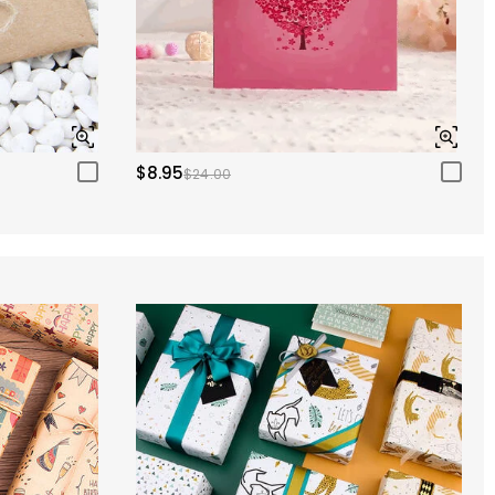
$8.95
$24.00