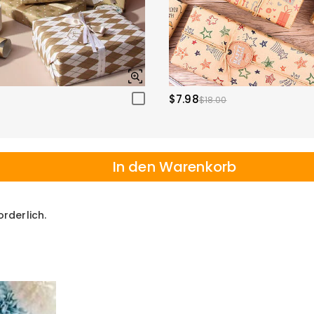
$7.98
$18.00
In den Warenkorb
orderlich.