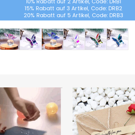
10% Rabatt auf 2 Artikel, Code: DRB1
15% Rabatt auf 3 Artikel, Code: DRB2
20% Rabatt auf 5 Artikel, Code: DRB3