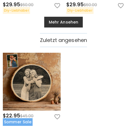
$29.95
$29.95
$60.00
$60.00
Diy-Liebhaber
Diy-Liebhaber
Mehr Ansehen
Zuletzt angesehen
$22.95
$45.00
Sommer Sale