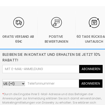
GRATIS VERSAND AB 
POSITIVE 
60 TAGE RÜCKGA
69€
BEWERTUNGEN
UMTAUSCH
BLEIBEN SIE IN KONTAKT UND ERHALTEN SIE JETZT 10%
RABATT!
ABONNIEREN
ABONNIEREN
*
Durch die Eingabe Ihrer E-Mail-Adresse und das Befolgen der
Anweisungen zur Anmeldung erklären Sie sich damit einverstanden,
Marketingmitteilungen von Drawelry zu erhalten. Sie erklären sich