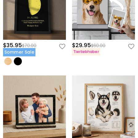
$35.95
$29.95
$70.00
$60.00
Sommer Sale
Tierliebhaber