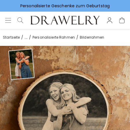
Vorlieben für Hochzeitsgeschenke
...
Startseite
Personalisierte Rahmen
Bilderrahmen