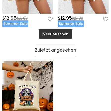
$12.95
$12.95
$25.00
$25.00
Sommer Sale
Sommer Sale
Mehr Ansehen
Zuletzt angesehen