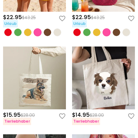
$22.95
$22.95
$43.25
$43.25
Urlaub
Urlaub
$15.95
$14.95
$28.00
$28.00
Tierliebhaber
Tierliebhaber