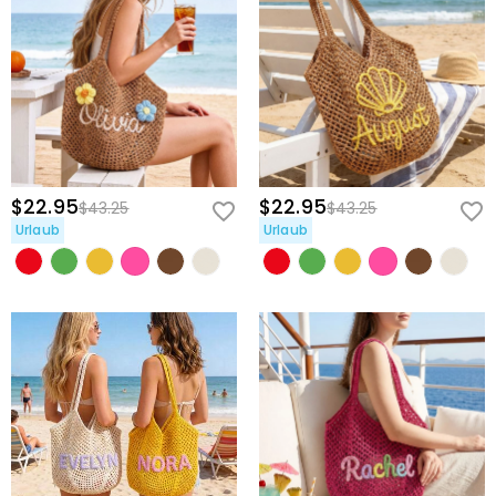
$22.95
$22.95
$43.25
$43.25
Urlaub
Urlaub