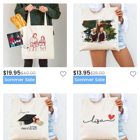
$19.95
$13.95
$40.00
$26.00
Sommer Sale
Sommer Sale