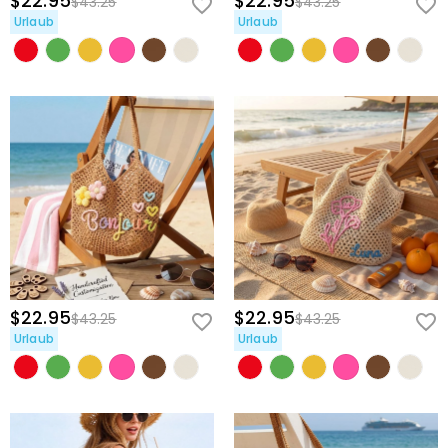
$22.95
$22.95
$43.25
$43.25
Urlaub
Urlaub
$22.95
$22.95
$43.25
$43.25
Urlaub
Urlaub