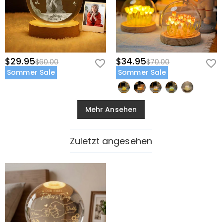
$29.95
$34.95
$60.00
$70.00
Sommer Sale
Sommer Sale
Mehr Ansehen
Zuletzt angesehen