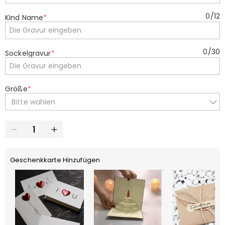
0
/
12
Kind Name
*
0
/
30
Sockelgravur
*
Größe
*
Bitte wählen
Geschenkkarte Hinzufügen