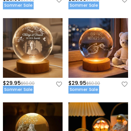
Sommer Sale
Sommer Sale
$29.95
$29.95
$60.00
$60.00
Sommer Sale
Sommer Sale