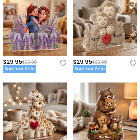
$29.95
$29.95
$60.00
$60.00
Sommer Sale
Sommer Sale