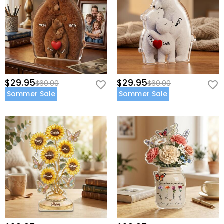
$29.95
$29.95
$60.00
$60.00
Sommer Sale
Sommer Sale