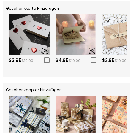
Geschenkkarte Hinzufügen
$3.95
$4.95
$3.95
$10.00
$10.00
$10.00
Geschenkpapier hinzufügen