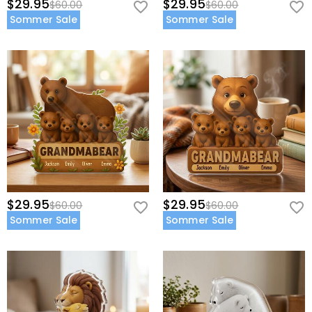
$29.95
$29.95
$60.00
$60.00
Sommer Sale
Sommer Sale
$29.95
$29.95
$60.00
$60.00
Sommer Sale
Sommer Sale