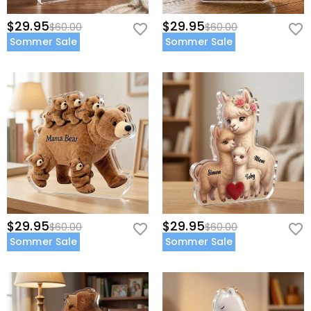
$29.95
$29.95
$60.00
$60.00
Sommer Sale
Sommer Sale
$29.95
$29.95
$60.00
$60.00
Sommer Sale
Sommer Sale