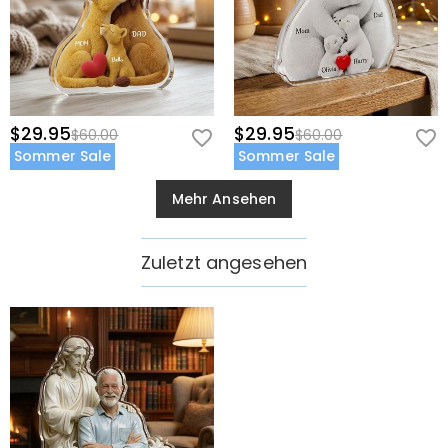
$29.95
$29.95
$60.00
$60.00
Sommer Sale
Sommer Sale
Mehr Ansehen
Zuletzt angesehen