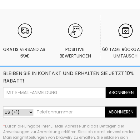
GRATIS VERSAND AB 
POSITIVE 
60 TAGE RÜCKGA
69€
BEWERTUNGEN
UMTAUSCH
BLEIBEN SIE IN KONTAKT UND ERHALTEN SIE JETZT 10%
RABATT!
ABONNIEREN
ABONNIEREN
*
Durch die Eingabe Ihrer E-Mail-Adresse und das Befolgen der
Anweisungen zur Anmeldung erklären Sie sich damit einverstanden,
Marketingmitteilungen von Drawelry zu erhalten. Sie erklären sich