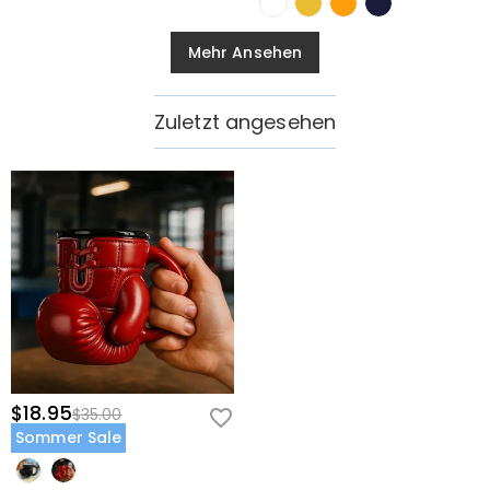
Mehr Ansehen
Zuletzt angesehen
$18.95
$35.00
Sommer Sale