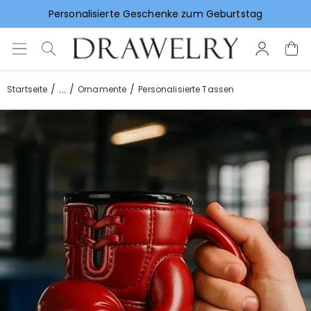
Vorlieben für Hochzeitsgeschenke
...
Startseite
Ornamente
Personalisierte Tassen