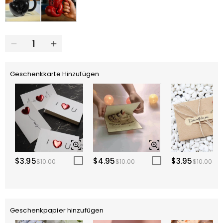
Geschenkkarte Hinzufügen
$3.95
$4.95
$3.95
$10.00
$10.00
$10.00
Geschenkpapier hinzufügen