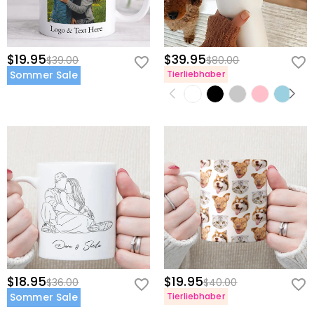
$19.95
$39.95
$39.00
$80.00
Sommer Sale
Tierliebhaber
$18.95
$19.95
$36.00
$40.00
Sommer Sale
Tierliebhaber