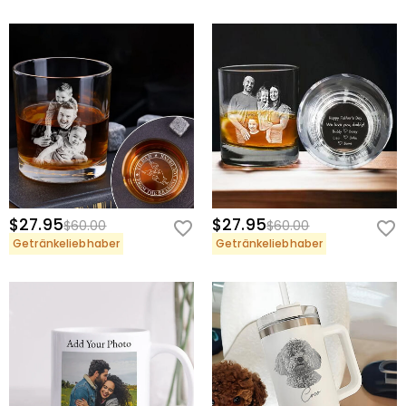
$27.95
$27.95
$60.00
$60.00
Getränkeliebhaber
Getränkeliebhaber