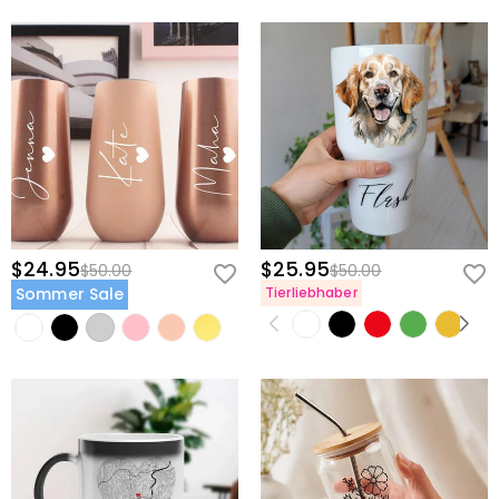
$24.95
$25.95
$50.00
$50.00
Sommer Sale
Tierliebhaber