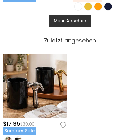
Mehr Ansehen
Zuletzt angesehen
$17.95
$30.00
Sommer Sale