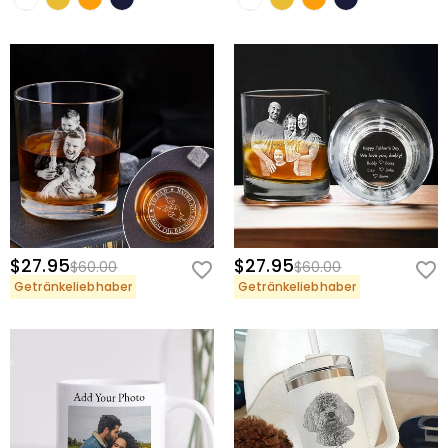
$27.95
$27.95
$60.00
$60.00
Getränkeliebhaber
Getränkeliebhaber