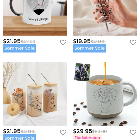
$21.95
$19.95
$42.00
$40.00
Sommer Sale
Sommer Sale
$21.95
$29.95
$40.00
$60.00
Sommer Sale
Tierliebhaber