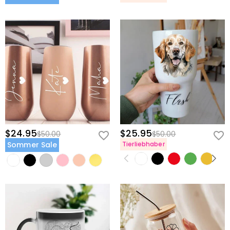
$24.95
$25.95
$50.00
$50.00
Sommer Sale
Tierliebhaber