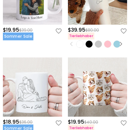
$19.95
$39.95
$39.00
$80.00
Sommer Sale
Tierliebhaber
$18.95
$19.95
$36.00
$40.00
Sommer Sale
Tierliebhaber