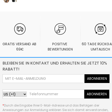
GRATIS VERSAND AB 
POSITIVE 
60 TAGE RÜCKGA
69€
BEWERTUNGEN
UMTAUSCH
BLEIBEN SIE IN KONTAKT UND ERHALTEN SIE JETZT 10%
RABATT!
ABONNIEREN
ABONNIEREN
*
Durch die Eingabe Ihrer E-Mail-Adresse und das Befolgen der
Anweisungen zur Anmeldung erklären Sie sich damit einverstanden,