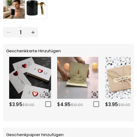
Geschenkkarte Hinzufügen
$3.95
$4.95
$3.95
$10.00
$10.00
$10.00
Geschenkpapier hinzufügen