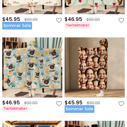
$45.95
$46.95
$90.00
$90.00
Sommer Sale
Tierliebhaber
$46.95
$45.95
$90.00
$90.00
Tierliebhaber
Sommer Sale