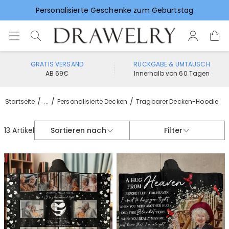
Personalisierte Geschenke zum Geburtstag
Vorlieben für Hochzeitsgeschenke
GRATIS VERSAND
RÜCKGABE & UMTAUSCH
AB 69€
Innerhalb von 60 Tagen
...
Startseite
Personalisierte Decken
Tragbarer Decken-Hoodie
13 Artikel
Sortieren nach
Filter