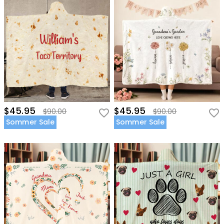
$45.95
$45.95
$90.00
$90.00
Sommer Sale
Sommer Sale