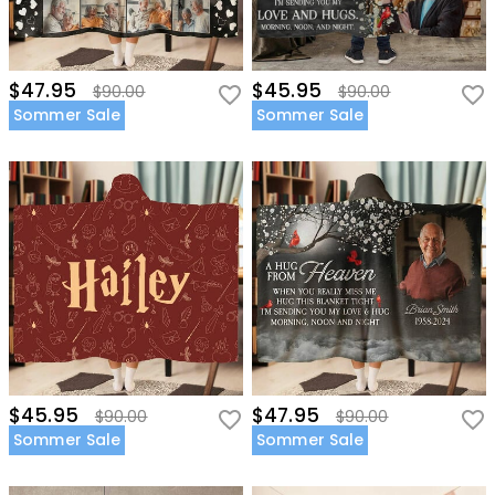
$47.95
$45.95
$90.00
$90.00
Sommer Sale
Sommer Sale
$45.95
$47.95
$90.00
$90.00
Sommer Sale
Sommer Sale