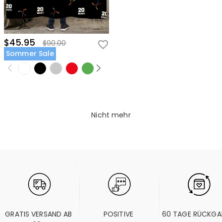
$45.95
$90.00
Sommer Sale
Nicht mehr
GRATIS VERSAND AB 
POSITIVE 
60 TAGE RÜCKGA