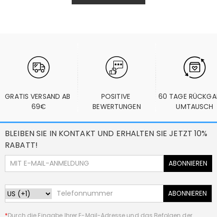
GRATIS VERSAND AB 
POSITIVE 
60 TAGE RÜCKGA
69€
BEWERTUNGEN
UMTAUSCH
BLEIBEN SIE IN KONTAKT UND ERHALTEN SIE JETZT 10%
RABATT!
ABONNIEREN
ABONNIEREN
*
Durch die Eingabe Ihrer E-Mail-Adresse und das Befolgen der