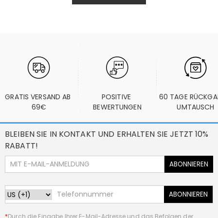
GRATIS VERSAND AB 
POSITIVE 
60 TAGE RÜCKGA
69€
BEWERTUNGEN
UMTAUSCH
BLEIBEN SIE IN KONTAKT UND ERHALTEN SIE JETZT 10%
RABATT!
ABONNIEREN
ABONNIEREN
*
Durch die Eingabe Ihrer E-Mail-Adresse und das Befolgen der