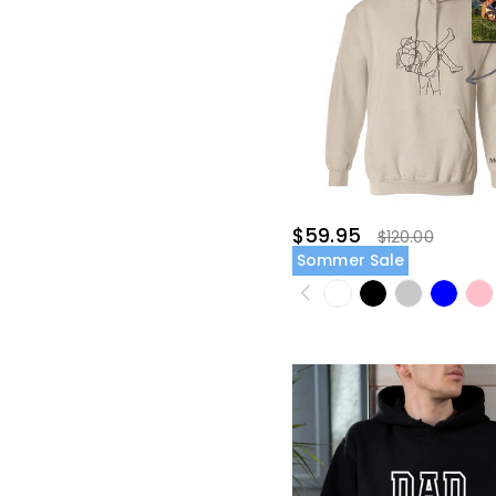
$59.95
$120.00
Sommer Sale