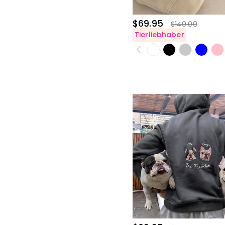
$69.95
$140.00
Tierliebhaber