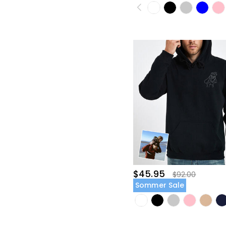
$45.95
$92.00
Sommer Sale