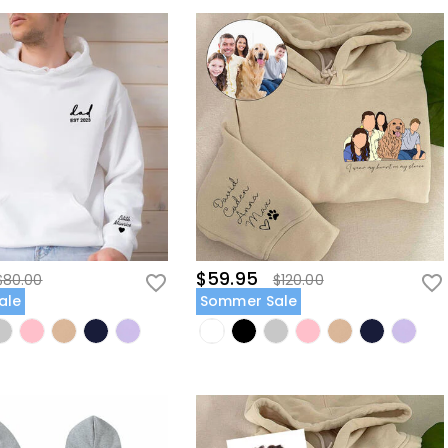
$59.95
$80.00
$120.00
ale
Sommer Sale