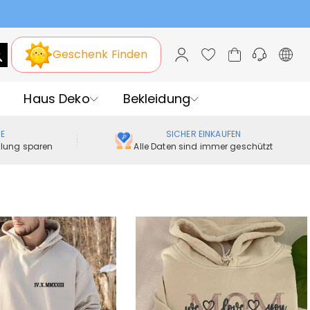
stag
Geschenk Finden
Haus Deko
Bekleidung
ME
SICHER EINKAUFEN
ellung sparen
Alle Daten sind immer geschützt