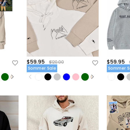
$59.95
$59.95
$120.00
Sommer Sale
Sommer S