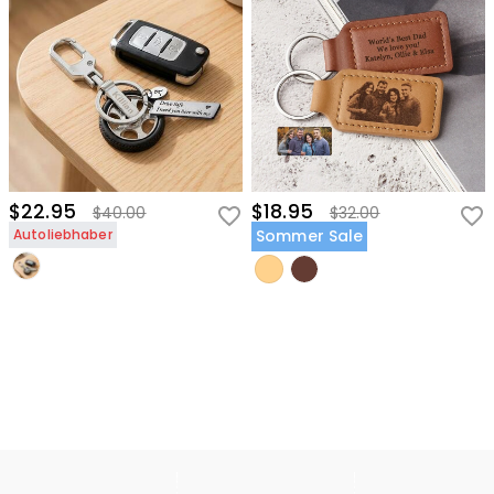
$22.95
$18.95
$40.00
$32.00
Autoliebhaber
Sommer Sale