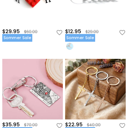
$29.95
$12.95
$60.00
$29.00
Sommer Sale
Sommer Sale
$35.95
$22.95
$70.00
$40.00