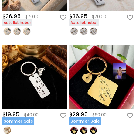
$36.95
$36.95
$70.00
$70.00
Autoliebhaber
Autoliebhaber
$19.95
$29.95
$40.00
$60.00
Sommer Sale
Sommer Sale