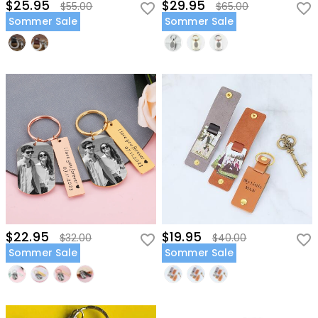
$25.95
$29.95
$55.00
$65.00
Sommer Sale
Sommer Sale
$22.95
$19.95
$32.00
$40.00
Sommer Sale
Sommer Sale