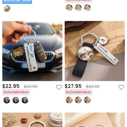
Sommer Sale
$22.95
$27.95
$40.00
$40.00
Autoliebhaber
Autoliebhaber