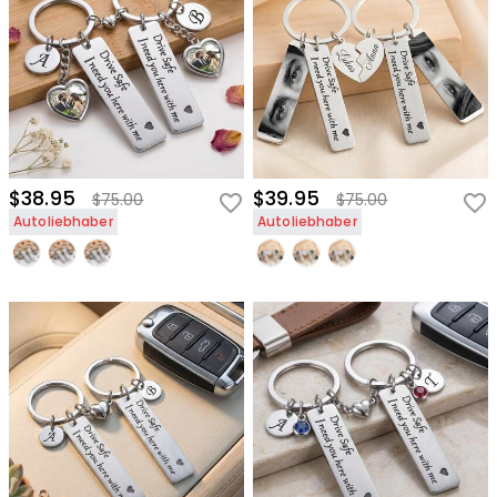
$38.95
$39.95
$75.00
$75.00
Autoliebhaber
Autoliebhaber