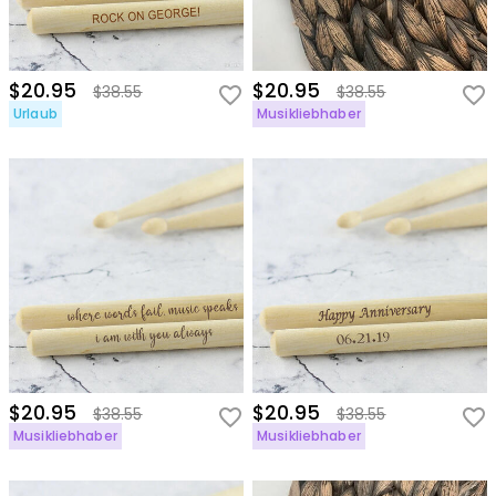
$20.95
$20.95
$38.55
$38.55
Urlaub
Musikliebhaber
$20.95
$20.95
$38.55
$38.55
Musikliebhaber
Musikliebhaber