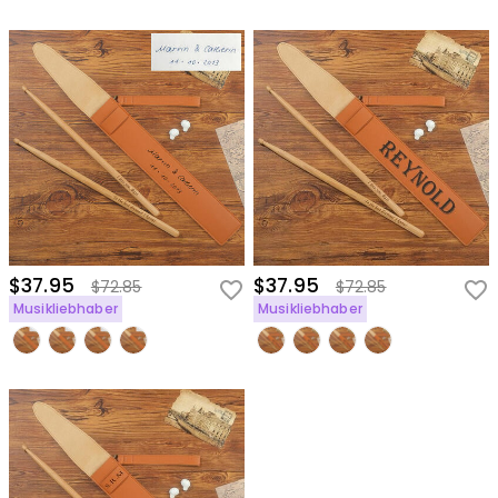
$37.95
$37.95
$72.85
$72.85
Musikliebhaber
Musikliebhaber