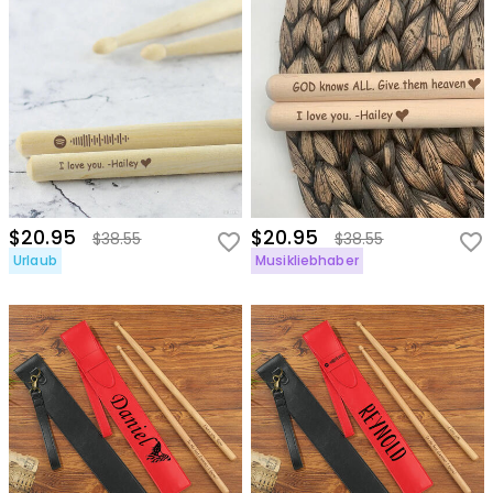
$20.95
$20.95
$38.55
$38.55
Urlaub
Musikliebhaber