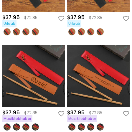
$37.95
$37.95
$72.85
$72.85
Urlaub
Urlaub
$37.95
$37.95
$72.85
$72.85
Musikliebhaber
Musikliebhaber