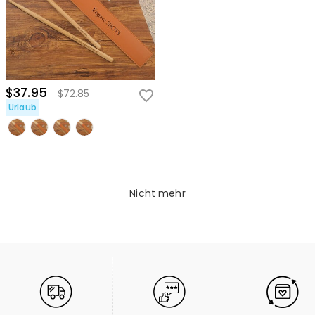
$37.95
$72.85
Urlaub
Nicht mehr